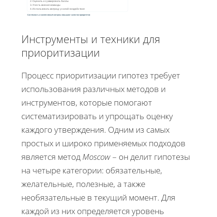
2. Оценить и суммировать баллы
3. Учесть мнения команды
4. Использовать матрицу усилий‑воздействия
Системность и коллективный контроль повышают качество приоритетов
Инструменты и техники для
приоритизации
Процесс приоритизации гипотез требует
использования различных методов и
инструментов, которые помогают
систематизировать и упрощать оценку
каждого утверждения. Одним из самых
простых и широко применяемых подходов
является метод
Moscow
– он делит гипотезы
на четыре категории: обязательные,
желательные, полезные, а также
необязательные в текущий момент. Для
каждой из них определяется уровень