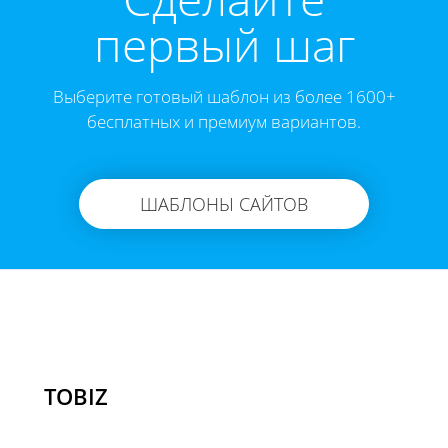
первый шаг
Выберите готовый шаблон из более 1600+
бесплатных и премиум вариантов.
ШАБЛОНЫ САЙТОВ
TOBIZ