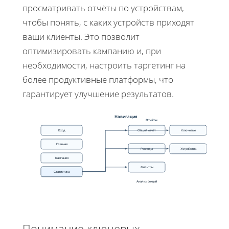
просматривать отчёты по устройствам,
чтобы понять, с каких устройств приходят
ваши клиенты. Это позволит
оптимизировать кампанию и, при
необходимости, настроить таргетинг на
более продуктивные платформы, что
гарантирует улучшение результатов.
Навигация
Отчёты
Вход
Общий отчёт
Ключевые
Главная
Расходы
Устройства
Кампания
Фильтры
Статистика
Анализ секций
Понимание ключевых