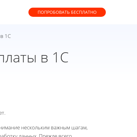
ПОПРОБОВАТЬ
БЕСПЛАТНО
 в 1С
платы в 1С
ет.
внимание нескольким важным шагам,
аботку данных. Прежде всего,