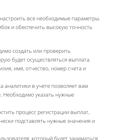
 настроить все необходимые параметры.
ибок и обеспечить высокую точность
одимо создать или проверить
рую будет осуществляться выплата.
лия, имя, отчество, номер счета и
а аналитики в учете позволяет вам
. Необходимо указать нужные
остить процесс регистрации выплат,
чески подставлять нужные значения и
пользователя, который будет заниматься