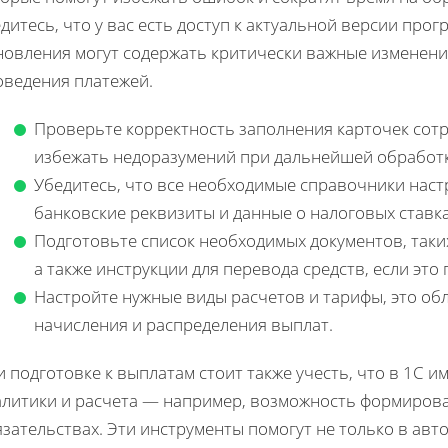
дитесь, что у вас есть доступ к актуальной версии прог
новления могут содержать критически важные изменени
оведения платежей.
Проверьте корректность заполнения карточек сотр
избежать недоразумений при дальнейшей обработк
Убедитесь, что все необходимые справочники настр
банковские реквизиты и данные о налоговых ставка
Подготовьте список необходимых документов, таки
а также инструкции для перевода средств, если эт
Настройте нужные виды расчетов и тарифы, это об
начисления и распределения выплат.
 подготовке к выплатам стоит также учесть, что в 1С 
алитики и расчета — например, возможность формирова
зательствах. Эти инструменты помогут не только в авт