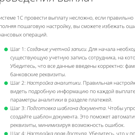
системе 1С провести выплату несложно, если правильно
полняя пошаговую настройку, вы сможете избежать ош
нансовых операций.
Шаг 1:
Создание учетной записи
. Для начала необх
существующую учетную запись сотрудника, на кото
Убедитесь, что все данные введены корректно: фами
банковские реквизиты.
Шаг 2:
Настройка аналитики
. Правильная настройк
видеть подробную информацию по каждой выплате
параметры аналитики в разделе платежей.
Шаг 3:
Подготовка шаблона документа
. Чтобы упр
создайте шаблон документа. Это поможет автомати
реквизиты, минимизируя возможность ошибок.
Шаг 4:
Настройка прав доступа
. Убедитесь, что у 