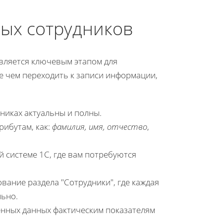
ных сотрудников
вляется ключевым этапом для
е чем переходить к записи информации,
дниках актуальны и полны.
рибутам, как:
фамилия, имя, отчество
,
й системе 1С, где вам потребуются
ание раздела "Сотрудники", где каждая
льно.
енных данных фактическим показателям