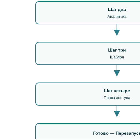
Шаг два
Аналитика
Шаг три
Шаблон
Шаг четыре
Права доступа
Готово — Перезапус