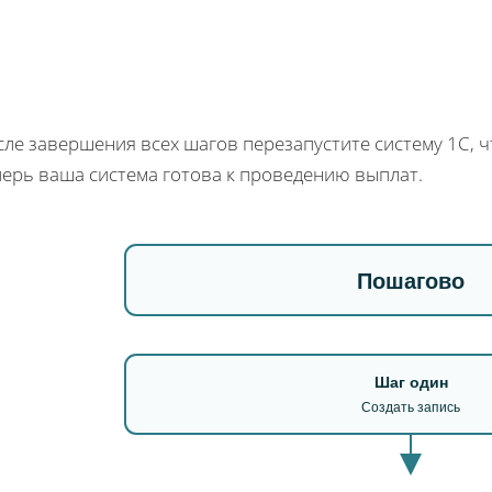
ле завершения всех шагов перезапустите систему 1С, ч
перь ваша система готова к проведению выплат.
Пошагово
Шаг один
Создать запись