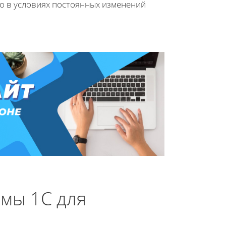
о в условиях постоянных изменений
емы 1С для