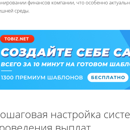
анировании финансов компании, что особенно актуальн
ешней среды.
ошаговая настройка сист
роведения выплат