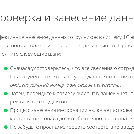
роверка и занесение дан
фективное внесение данных сотрудников в систему 1С я
рректного и своевременного проведения выплат. Прежд
полните следующие шаги:
Сначала удостоверьтесь, что все сведения о сотру
Подразумевается, что доступны данные по таким ат
индивидуальный номер
,
банковские реквизиты
.
Затем, перейдите к разделу "Кадры" в вашей учетно
реквизиты сотрудников.
Процесс занесения информации включает использов
карточка персонала должна быть заполнена тщате
Не забудьте проанализировать соответствие введ