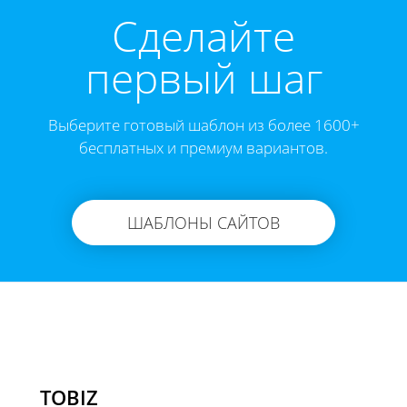
Cделайте
первый шаг
Выберите готовый шаблон из более 1600+
бесплатных и премиум вариантов.
ШАБЛОНЫ САЙТОВ
TOBIZ