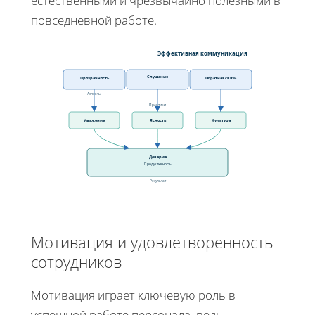
естественными и чрезвычайно полезными в
повседневной работе.
Эффективная коммуникация
Слушание
Прозрачность
Обратная связь
Аспекты
Практики
Уважение
Ясность
Культура
Доверие
Продуктивность
Результат
Мотивация и удовлетворенность
сотрудников
Мотивация играет ключевую роль в
успешной работе персонала, ведь