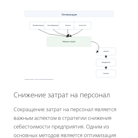
Оптимизация
Автоматизация
Квалификация
Анализ
Качество
Меньше затрат
Анализ
Внедрение
Оценка
Ключевые меры и этапы оптимизации производства
Снижение затрат на персонал
Сокращение затрат на персонал является
важным аспектом в стратегии снижения
себестоимости предприятия. Одним из
основных методов является оптимизация