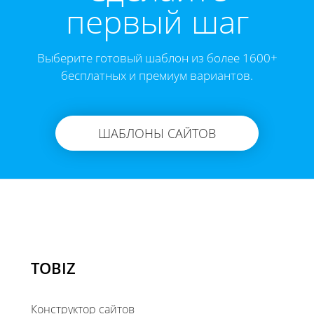
первый шаг
Выберите готовый шаблон из более 1600+
бесплатных и премиум вариантов.
ШАБЛОНЫ САЙТОВ
TOBIZ
Конструктор сайтов