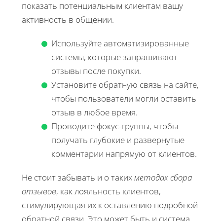
показать потенциальным клиентам вашу
активность в общении.
Используйте автоматизированные
системы, которые запрашивают
отзывы после покупки.
Установите обратную связь на сайте,
чтобы пользователи могли оставить
отзыв в любое время.
Проводите фокус-группы, чтобы
получать глубокие и развернутые
комментарии напрямую от клиентов.
Не стоит забывать и о таких
методах сбора
отзывов
, как лояльность клиентов,
стимулирующая их к оставлению подробной
обратной связи. Это может быть и система