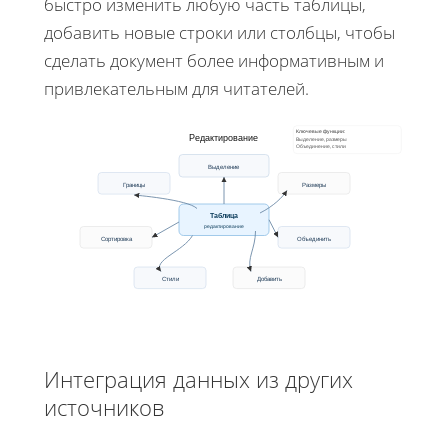
быстро изменить любую часть таблицы,
добавить новые строки или столбцы, чтобы
сделать документ более информативным и
привлекательным для читателей.
Ключевые функции:
Редактирование
Выделение, размеры
Объединение, стили
Выделение
Границы
Размеры
Таблица
редактирование
Сортировка
Объединить
Стили
Добавить
Интеграция данных из других
источников