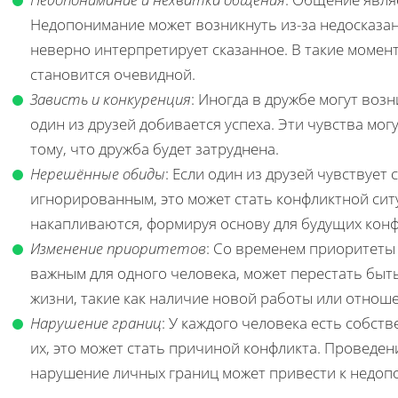
Недопонимание может возникнуть из-за недосказан
неверно интерпретирует сказанное. В такие момен
становится очевидной.
Зависть и конкуренция
: Иногда в дружбе могут воз
один из друзей добивается успеха. Эти чувства мог
тому, что дружба будет затруднена.
Нерешённые обиды
: Если один из друзей чувствует
игнорированным, это может стать конфликтной си
накапливаются, формируя основу для будущих конф
Изменение приоритетов
: Со временем приоритеты 
важным для одного человека, может перестать быть
жизни, такие как наличие новой работы или отноше
Нарушение границ
: У каждого человека есть собст
их, это может стать причиной конфликта. Проведен
нарушение личных границ может привести к недо