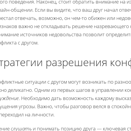
ого поведения. Наконец, стоит обратить внимание на 
айн-общении. Если вы видите, что ваш друг начал отв
естал отвечать, возможно, он чем-то обижен или недов
изнаков важно не откладывать решение назревающего ко
нимание источников недовольства позволит определить
фликта с другом.
тратегии разрешения кон
нфликтные ситуации с другом могут возникать по разно
жно деликатно. Одним из первых шагов в управлении к
суждение
. Необходимо дать возможность каждому высказ
ущения угрозы. Важно, чтобы разговор велся в спокойн
переходил на личности.
ение
слушать
и понимать позицию друга — ключевая ст