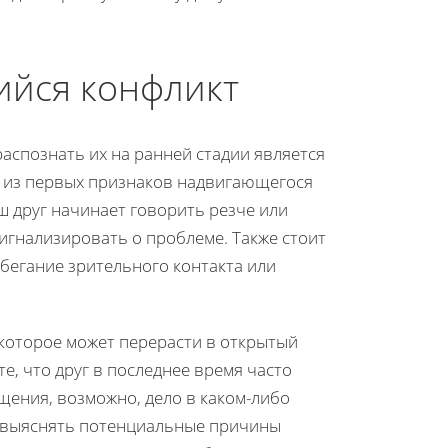
ийся конфликт
аспознать их на ранней стадии является
 из первых признаков надвигающегося
ш друг начинает говорить резче или
игнализировать о проблеме. Также стоит
збегание зрительного контакта или
 которое может перерасти в открытый
те, что друг в последнее время часто
щения, возможно, дело в каком-либо
я выяснять потенциальные причины