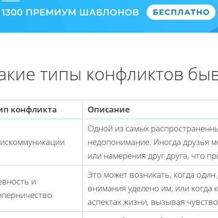
акие типы конфликтов бы
ип конфликта
Описание
Одной из самых распространенны
искоммуникации
недопонимание. Иногда друзья м
или намерения друг друга, что п
Это может возникать, когда один 
евность и
внимания уделено им, или когда 
оперничество
аспектах жизни, вызывая чувств