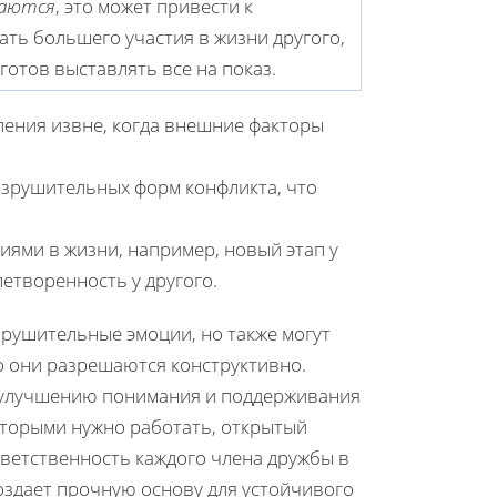
чаются
, это может привести к
ать большего участия в жизни другого,
 готов выставлять все на показ.
ления извне, когда внешние факторы
азрушительных форм конфликта, что
иями в жизни, например, новый этап у
етворенность у другого.
зрушительные эмоции, но также могут
о они разрешаются конструктивно.
к улучшению понимания и поддерживания
оторыми нужно работать, открытый
ветственность каждого члена дружбы в
здает прочную основу для устойчивого