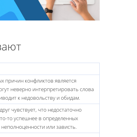
вают
х причин конфликтов является
огут неверно интерпретировать слова
риводит к недовольству и обидам.
друг чувствует, что недостаточно
кто-то успешнее в определенных
о неполноценности или зависть.