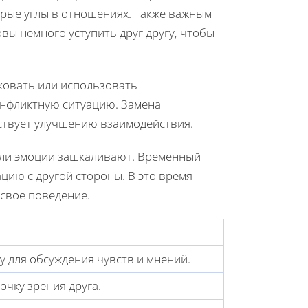
трые углы в отношениях. Также важным
овы немного уступить друг другу, чтобы
ковать или использовать
онфликтную ситуацию. Замена
ствует улучшению взаимодействия.
сли эмоции зашкаливают. Временный
ацию с другой стороны. В это время
свое поведение.
 для обсуждения чувств и мнений.
очку зрения друга.