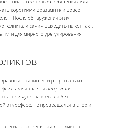
изменения в текстовых сообщениях или
ечать короткими фразами или вовсе
олен. После обнаружения этих
нфликта, и самим выходить на контакт.
 пути для мирного урегулирования
фликтов
образным причинам, и разрешать их
онфликтами является
открытое
ать свои чувства и мысли без
ой атмосфере, не превращался в спор и
ратегия в разрешении конфликтов.