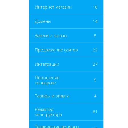
Интернет магазин
18
Домены
14
Заявки и заказы
5
Продвижение сайтов
22
Интеграции
27
Повышение
5
конверсии
Тарифы и оплата
4
Редактор
61
конструктора
Технические вопросы