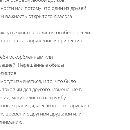
ности или потому что один из друзей
ты важность открытого диалога
никнуть чувства зависти, особенно если
ут вызвать напряжение и привести к
 себя оскорбленным или
туацией. Нерешённые обиды
ликтов.
могут изменяться, и то, что было
 таковым для другого. Изменение в
ний, могут влиять на дружбу.
венные границы, и если кто-то нарушает
ие времени с другими друзьями или
пониманию.