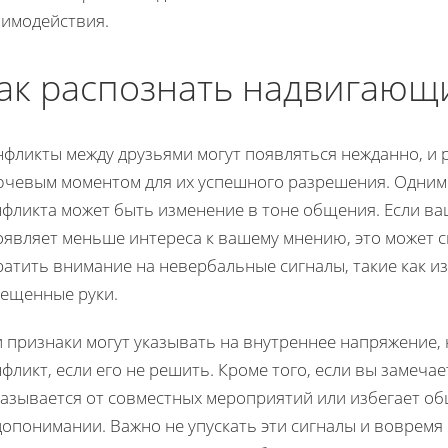
аимодействия.
ак распознать надвигающ
фликты между друзьями могут появляться нежданно, и р
ючевым моментом для их успешного разрешения. Одним
фликта может быть изменение в тоне общения. Если ва
оявляет меньше интереса к вашему мнению, это может с
атить внимание на невербальные сигналы, такие как и
рещенные руки.
и признаки могут указывать на внутреннее напряжение,
фликт, если его не решить. Кроме того, если вы замечае
казывается от совместных мероприятий или избегает об
допонимании. Важно не упускать эти сигналы и воврем