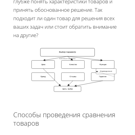
глубже понять характеристики товаров и
принять обоснованное решение. Так
подходит ли один товар для решения всех
ваших задач или стоит обратить внимание
на другие?
Выбор параметр
Ключевые параметры
Цена
Качество
Функции
Индивидуально
Бренд
Отзывы
Гарантия
Цель: выбор
Способы проведения сравнения
товаров