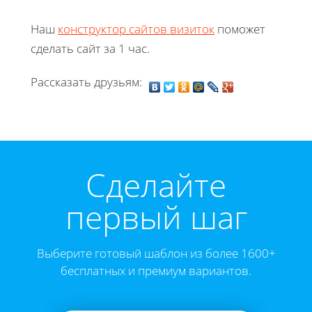
Наш
конструктор сайтов визиток
поможет
сделать сайт за 1 час.
Рассказать друзьям:
Cделайте
первый шаг
Выберите готовый шаблон из более 1600+
бесплатных и премиум вариантов.