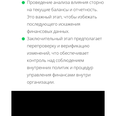
Проведение анализа влияния сторно
на текущие балансы и отчетность.
Это важный этап, чтобы избежать
последующего искажения
финансовых данных.
Заключительный этап предполагает
перепроверку и верификацию
изменений, что обеспечивает
контроль над соблюдением
внутренних политик и процедур
управления финансами внутри
организации.