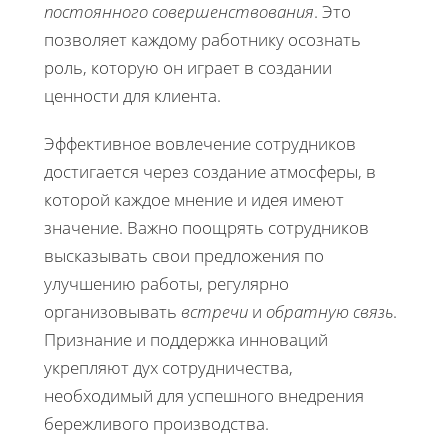
постоянного совершенствования
. Это
позволяет каждому работнику осознать
роль, которую он играет в создании
ценности для клиента.
Эффективное вовлечение сотрудников
достигается через создание атмосферы, в
которой каждое мнение и идея имеют
значение. Важно поощрять сотрудников
высказывать свои предложения по
улучшению работы, регулярно
организовывать
встречи
и
обратную связь
.
Признание и поддержка инноваций
укрепляют дух сотрудничества,
необходимый для успешного внедрения
бережливого производства.