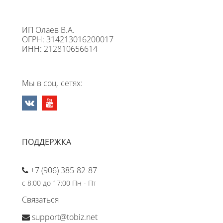
ИП Олаев В.А.
ОГРН: 314213016200017
ИНН: 212810656614
Мы в соц. сетях:
ПОДДЕРЖКА
+7 (906) 385-82-87
с 8:00 до 17:00 Пн - Пт
Связаться
support@tobiz.net