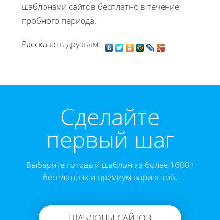
шаблонами сайтов бесплатно в течение
пробного периода.
Рассказать друзьям:
Cделайте
первый шаг
Выберите готовый шаблон из более 1600+
бесплатных и премиум вариантов.
ШАБЛОНЫ САЙТОВ