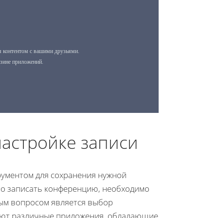
астройке записи
рументом для сохранения нужной
но записать конференцию, необходимо
ым вопросом является выбор
вуют различные приложения, обладающие