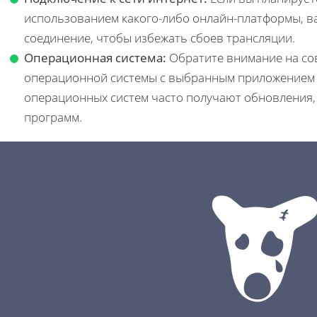
использованием какого-либо онлайн-платформы, в
соединение, чтобы избежать сбоев трансляции.
Операционная система:
Обратите внимание на со
операционной системы с выбранным приложением д
операционных систем часто получают обновления,
программ.