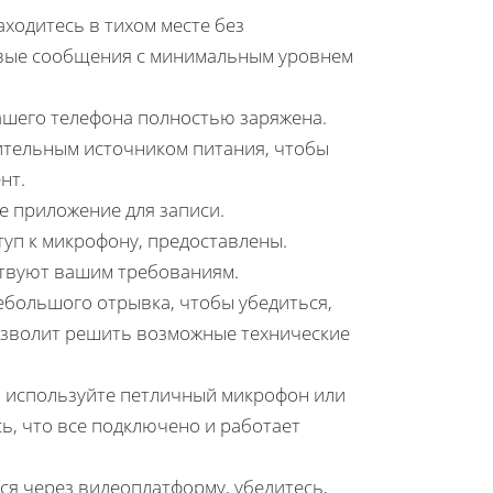
аходитесь в тихом месте без
овые сообщения с минимальным уровнем
ашего телефона полностью заряжена.
ительным источником питания, чтобы
нт.
е приложение для записи.
туп к микрофону, предоставлены.
ствуют вашим требованиям.
большого отрывка, чтобы убедиться,
позволит решить возможные технические
 используйте петличный микрофон или
сь, что все подключено и работает
я через видеоплатформу, убедитесь,