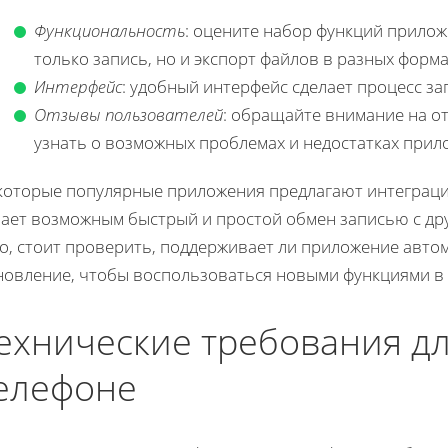
Функциональность
: оцените набор функций прило
только запись, но и экспорт файлов в разных форма
Интерфейс
: удобный интерфейс сделает процесс з
Отзывы пользователей
: обращайте внимание на о
узнать о возможных проблемах и недостатках прил
которые популярные приложения предлагают интеграц
лает возможным быстрый и простой обмен записью с др
го, стоит проверить, поддерживает ли приложение авт
новление, чтобы воспользоваться новыми функциями в
ехнические требования дл
елефоне