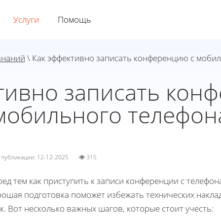
Услуги
Помощь
знаний
\ Как эффективно записать конференцию с моби
тивно записать кон
мобильного телефон
а публикации: 12-12-2025
315
ед тем как приступить к записи конференции с телефон
рошая подготовка поможет избежать технических накла
к. Вот несколько важных шагов, которые стоит учесть: