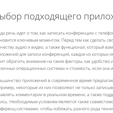
ыбор подходящего прилож
да речь идет о том, как записать конференцию с теле
ановится ключевым моментом. Перед тем как сделать св
ачеству аудио и видео, а также функционал, который ва
иложений для записи конференций, каждое из которых и
ит обратить внимание на такие факторы, как удобство 
личных операционных системах и стоимость, если она и
льшинство приложений в современное время предлагаю
ример, некоторые из них позволяют не только записыва
бавлять комментарии в реальном времени, а также под
пись. Необходимым условием является также совместим
нференц-системами, чтобы избежать разного рода техни