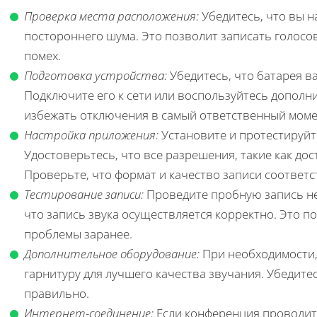
Проверка места расположения:
Убедитесь, что вы н
постороннего шума. Это позволит записать голос
помех.
Подготовка устройства:
Убедитесь, что батарея в
Подключите его к сети или воспользуйтесь дополн
избежать отключения в самый ответственный моме
Настройка приложения:
Установите и протестируйт
Удостоверьтесь, что все разрешения, такие как дос
Проверьте, что формат и качество записи соответ
Тестирование записи:
Проведите пробную запись не
что запись звука осуществляется корректно. Это 
проблемы заранее.
Дополнительное оборудование:
При необходимости,
гарнитуру для лучшего качества звучания. Убедите
правильно.
Интернет-соединение:
Если конференция проводитс