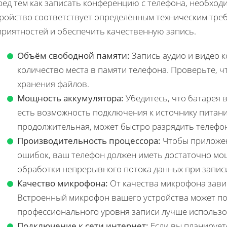
ед тем как записать конференцию с телефона, необход
тройство соответствует определённым техническим тре
приятностей и обеспечить качественную запись.
Объём свободной памяти:
Запись аудио и видео 
количество места в памяти телефона. Проверьте, ч
хранения файлов.
Мощность аккумулятора:
Убедитесь, что батарея 
есть возможность подключения к источнику питани
продолжительная, может быстро разрядить телефо
Производительность процессора:
Чтобы приложен
ошибок, ваш телефон должен иметь достаточно мо
обработки непрерывного потока данных при запис
Качество микрофона:
От качества микрофона завис
Встроенный микрофон вашего устройства может по
профессионального уровня записи лучше использ
Подключение к сети интернет:
Если вы планирует