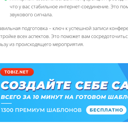
что у вас стабильное интернет-соединение. Это п
звукового сигнала.
авильная подготовка – ключ к успешной записи конфере
тройке всех аспектов. Это поможет вам сосредоточить
льзу из происходящего мероприятия.