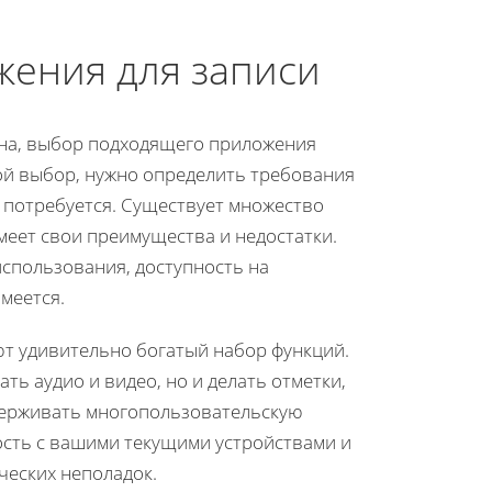
ения для записи
фона, выбор подходящего приложения
ой выбор, нужно определить требования
м потребуется. Существует множество
меет свои преимущества и недостатки.
использования, доступность на
меется.
т удивительно богатый набор функций.
ть аудио и видео, но и делать отметки,
держивать многопользовательскую
ость с вашими текущими устройствами и
ческих неполадок.