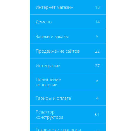
Интернет магазин
18
Домены
14
Заявки и заказы
5
Продвижение сайтов
22
Интеграции
27
Повышение
5
конверсии
Тарифы и оплата
4
Редактор
61
конструктора
Технические вопросы