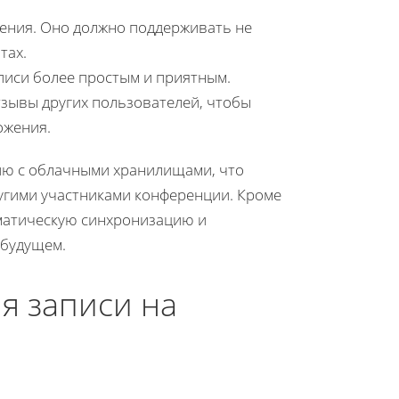
жения. Оно должно поддерживать не
тах.
аписи более простым и приятным.
тзывы других пользователей, чтобы
ожения.
ию с облачными хранилищами, что
угими участниками конференции. Кроме
оматическую синхронизацию и
 будущем.
я записи на