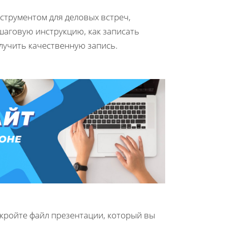
струментом для деловых встреч,
ошаговую инструкцию, как записать
лучить качественную запись.
ткройте файл презентации, который вы