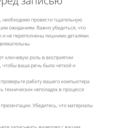
еред записью
t, необходимо провести тщательную
шим ожиданиям. Важно убедиться, что
ю и не переполнены лишними деталями.
ивлекательны.
ет ключевую роль в восприятии
 чтобы ваша речь была четкой и
 проверьте работу вашего компьютера
ь технических неполадок в процессе
презентации. Убедитесь, что материалы
руете записывать видеоряд с вашим