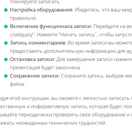
планируете записать.
Настройка оборудования:
Убедитесь, что ваш мик
правильно.
Включение функционала записи:
Перейдите на вк
слайдшоу". Нажмите "Начать запись", чтобы запуст
Запись комментариев:
Во время записи вы может
предоставить дополнительную информацию для ау
Остановка записи:
Для завершения записи нажмите
презентация будет закончена.
Сохранение записи:
Сохраните запись, выбрав мес
файла.
дуя этой инструкции, вы сможете с легкостью записать
чественную и информативную запись, которая будет пол
бывайте периодически проверять свое оборудование и 
бежать неожиданных технических трудностей.