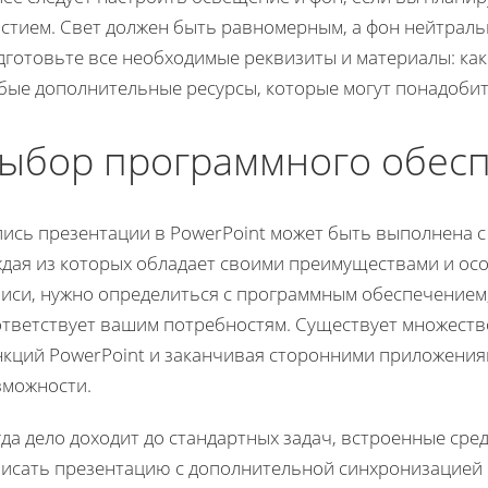
стием. Свет должен быть равномерным, а фон нейтраль
готовьте все необходимые реквизиты и материалы: как 
бые дополнительные ресурсы, которые могут понадобить
ыбор программного обесп
пись презентации в PowerPoint может быть выполнена 
ждая из которых обладает своими преимуществами и осо
писи, нужно определиться с программным обеспечением
ответствует вашим потребностям. Существует множеств
нкций PowerPoint и заканчивая сторонними приложен
зможности.
да дело доходит до стандартных задач, встроенные сре
писать презентацию с дополнительной синхронизацией 