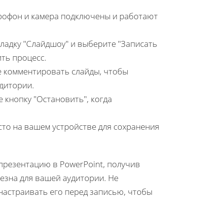
рофон и камера подключены и работают
ладку "Слайдшоу" и выберите "Записать
ить процесс.
е комментировать слайды, чтобы
дитории.
 кнопку "Остановить", когда
то на вашем устройстве для сохранения
 презентацию в PowerPoint, получив
езна для вашей аудитории. Не
настраивать его перед записью, чтобы