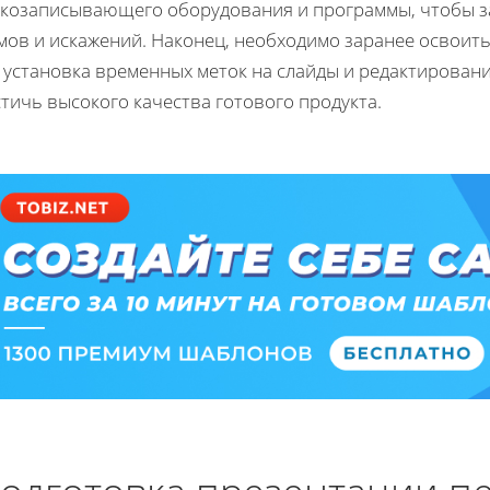
укозаписывающего оборудования и программы, чтобы з
ов и искажений. Наконец, необходимо заранее освоить 
 установка временных меток на слайды и редактирован
тичь высокого качества готового продукта.