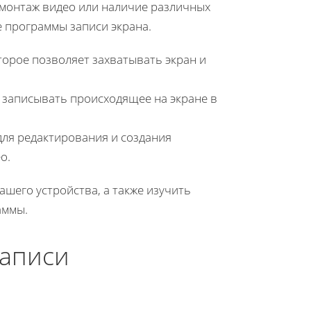
к монтаж видео или наличие различных
 программы записи экрана.
орое позволяет захватывать экран и
 записывать происходящее на экране в
ля редактирования и создания
о.
шего устройства, а также изучить
аммы.
записи