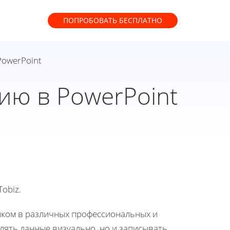
ПОПРОБОВАТЬ
БЕСПЛАТНО
PowerPoint
ию в PowerPoint
obiz.
ыком в различных профессиональных и
лять данные визуально, но и записывать