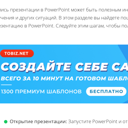
пись презентации в PowerPoint может быть полезным ин
чения и других ситуаций. В этом разделе вы найдете п
зентацию в PowerPoint. Следуйте этим шагам, чтобы по
Открытие презентации:
Запустите PowerPoint и о