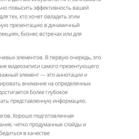
ьно повысить эффективность вашей
ля тех, кто хочет овладеть этим
чную презентацию в динамичный
екциях, бизнес-встречах или для
чевых элементов. В первую очередь, это
ние видеозаписи самого презентующего
й важный элемент — это аннотации и
нтировать внимание на определенных
достигается более глубокое
ивать представленную информацию.
шагов. Хорошо подготовленная
ание, четко продуманные слайды и
бедиться в качестве