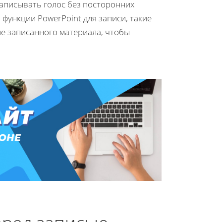
аписывать голос без посторонних
функции PowerPoint для записи, такие
ие записанного материала, чтобы