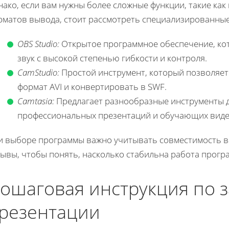
ако, если вам нужны более сложные функции, такие ка
рматов вывода, стоит рассмотреть специализированные
OBS Studio:
Открытое программное обеспечение, кот
звук с высокой степенью гибкости и контроля.
CamStudio:
Простой инструмент, который позволяет
формат AVI и конвертировать в SWF.
Camtasia:
Предлагает разнообразные инструменты д
профессиональных презентаций и обучающих виде
и выборе программы важно учитывать совместимость ва
зывы, чтобы понять, насколько стабильна работа прогр
ошаговая инструкция по 
резентации