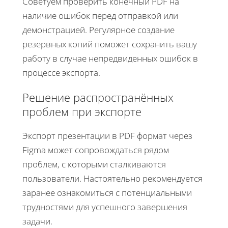
Советуем проверить конечный PDF на
наличие ошибок перед отправкой или
демонстрацией. Регулярное создание
резервных копий поможет сохранить вашу
работу в случае непредвиденных ошибок в
процессе экспорта.
Решение распространённых
проблем при экспорте
Экспорт презентации в PDF формат через
Figma может сопровождаться рядом
проблем, с которыми сталкиваются
пользователи. Настоятельно рекомендуется
заранее ознакомиться с потенциальными
трудностями для успешного завершения
задачи.