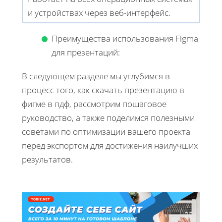
и устройствах через веб-интерфейс.
Преимущества использования Figma
для презентаций:
В следующем разделе мы углубимся в
процесс того, как скачать презентацию в
фигме в пдф, рассмотрим пошаговое
руководство, а также поделимся полезными
советами по оптимизации вашего проекта
перед экспортом для достижения наилучших
результатов.