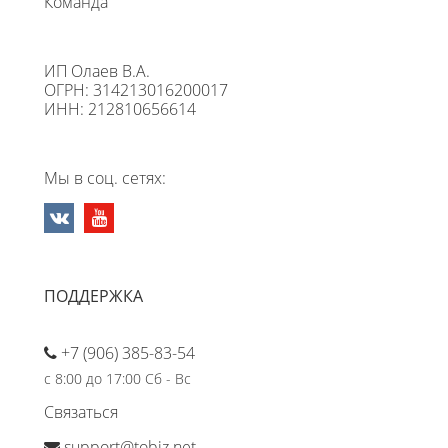
Команда
ИП Олаев В.А.
ОГРН: 314213016200017
ИНН: 212810656614
Мы в соц. сетях:
ПОДДЕРЖКА
+7 (906) 385-83-54
с 8:00 до 17:00 Сб - Вс
Связаться
support@tobiz.net