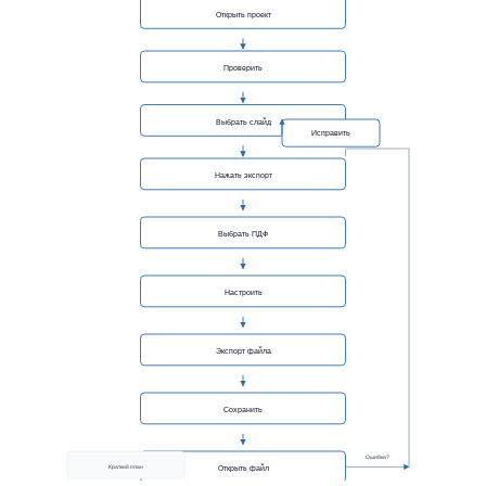
Открыть проект
Проверить
Выбрать слайд
Исправить
Нажать экспорт
Выбрать ПДФ
Настроить
Экспорт файла
Сохранить
Ошибка?
Краткий план
Открыть файл