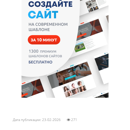
Дата публикации: 23-02-2026
271