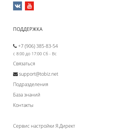
ПОДДЕРЖКА
+7 (906) 385-83-54
с 8:00 до 17:00 Сб - Вс
Связаться
support@tobiz.net
Подразделения
База знаний
Контакты
Сервис настройки Я.Директ