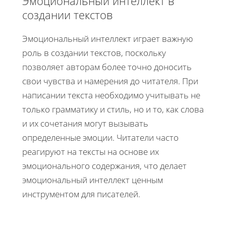
Эмоциональный интеллект в
создании текстов
Эмоциональный интеллект играет важную
роль в создании текстов, поскольку
позволяет авторам более точно доносить
свои чувства и намерения до читателя. При
написании текста необходимо учитывать не
только грамматику и стиль, но и то, как слова
и их сочетания могут вызывать
определенные эмоции. Читатели часто
реагируют на тексты на основе их
эмоционального содержания, что делает
эмоциональный интеллект ценным
инструментом для писателей.