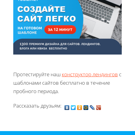
Протестируйте наш
конструктор лендингов
с
шаблонами сайтов бесплатно в течение
пробного периода.
Рассказать друзьям: