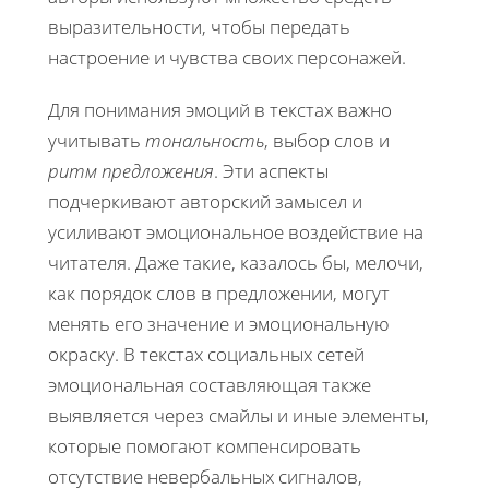
выразительности, чтобы передать
настроение и чувства своих персонажей.
Для понимания эмоций в текстах важно
учитывать
тональность
, выбор слов и
ритм предложения
. Эти аспекты
подчеркивают авторский замысел и
усиливают эмоциональное воздействие на
читателя. Даже такие, казалось бы, мелочи,
как порядок слов в предложении, могут
менять его значение и эмоциональную
окраску. В текстах социальных сетей
эмоциональная составляющая также
выявляется через смайлы и иные элементы,
которые помогают компенсировать
отсутствие невербальных сигналов,