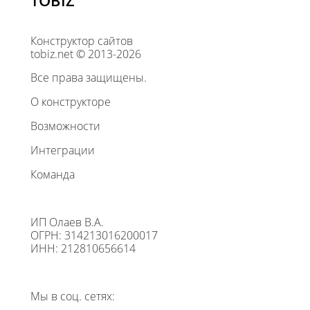
Конструктор сайтов
tobiz.net © 2013-2026
Все права защищены.
О конструкторе
Возможности
Интеграции
Команда
ИП Олаев В.А.
ОГРН: 314213016200017
ИНН: 212810656614
Мы в соц. сетях: