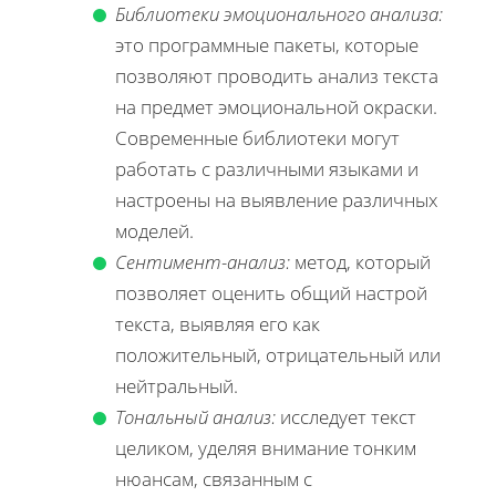
Библиотеки эмоционального анализа:
это программные пакеты, которые
позволяют проводить анализ текста
на предмет эмоциональной окраски.
Современные библиотеки могут
работать с различными языками и
настроены на выявление различных
моделей.
Сентимент-анализ:
метод, который
позволяет оценить общий настрой
текста, выявляя его как
положительный, отрицательный или
нейтральный.
Тональный анализ:
исследует текст
целиком, уделяя внимание тонким
нюансам, связанным с