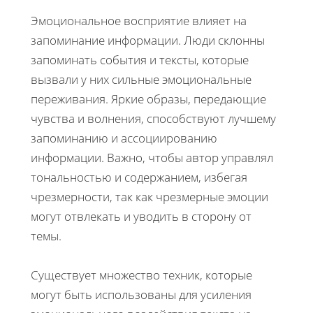
Эмоциональное восприятие влияет на
запоминание информации. Люди склонны
запоминать события и тексты, которые
вызвали у них сильные эмоциональные
переживания. Яркие образы, передающие
чувства и волнения, способствуют лучшему
запоминанию и ассоциированию
информации. Важно, чтобы автор управлял
тональностью и содержанием, избегая
чрезмерности, так как чрезмерные эмоции
могут отвлекать и уводить в сторону от
темы.
Существует множество техник, которые
могут быть использованы для усиления