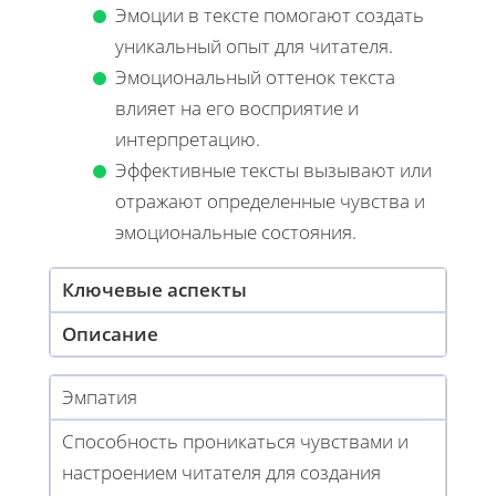
Эмоции в тексте помогают создать
уникальный опыт для читателя.
Эмоциональный оттенок текста
влияет на его восприятие и
интерпретацию.
Эффективные тексты вызывают или
отражают определенные чувства и
эмоциональные состояния.
Ключевые аспекты
Описание
Эмпатия
Способность проникаться чувствами и
настроением читателя для создания