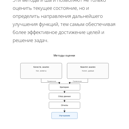
оценить текущее состояние, но и
определить направления дальнейшего
улучшения функций, тем самым обеспечивая
более эффективное достижение целей и
решение задач.
Методы оценки
Качеств. анализ
Квантит. анализ
Кач. аспекты
Колич. данные
Применение
Применение
Критерии
Сбор данных
Отчеты
Улучшение