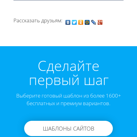
Рассказать друзьям:
Cделайте
первый шаг
Выберите готовый шаблон из более 1600+
бесплатных и премиум вариантов.
ШАБЛОНЫ САЙТОВ