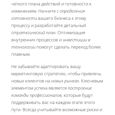
четкого плана действий и готовности к
изменениям. Начните с
определения
готовности
вашего бизнеса к этому
процессу и разработайте детальный
стратегический план
. Оптимизация
внутренних процессов и
инвестиции в
технологии
помогут сделать переход более
плавным.
Не забывайте адаптировать вашу
маркетинговую стратегию, чтобы привлечь
новых клиентов на
новых рынках
. Ключевым
элементом успеха является
построение
команды профессионалов
, которые будут
поддерживать вас на каждом этапе этого
пути. Всегда учитывайте возможные риски и