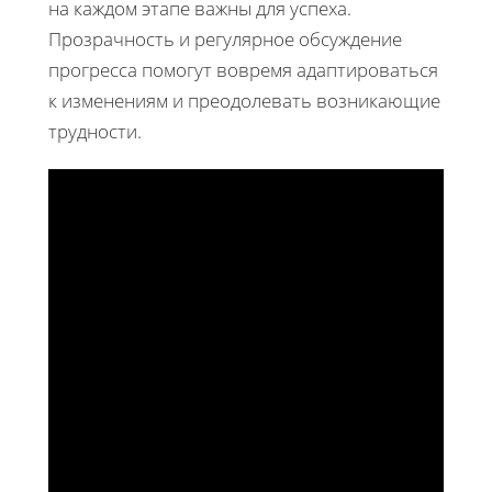
на каждом этапе важны для успеха.
Прозрачность и регулярное обсуждение
прогресса помогут вовремя адаптироваться
к изменениям и преодолевать возникающие
трудности.