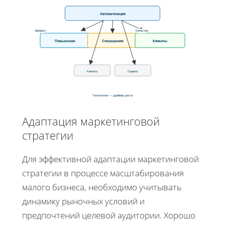
Автоматизация
Эффект
Качество
Повышение
Сокращение
Клиенты
Каналы
Оценка
Технологии — драйвер роста
Адаптация маркетинговой
стратегии
Для эффективной адаптации маркетинговой
стратегии в процессе масштабирования
малого бизнеса, необходимо учитывать
динамику рыночных условий и
предпочтений целевой аудитории. Хорошо