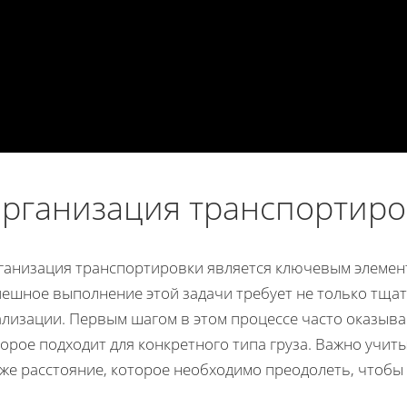
рганизация транспортиро
ганизация транспортировки является ключевым элемент
пешное выполнение этой задачи требует не только тщат
ализации. Первым шагом в этом процессе часто оказыва
орое подходит для конкретного типа груза. Важно учитыв
кже расстояние, которое необходимо преодолеть, чтоб