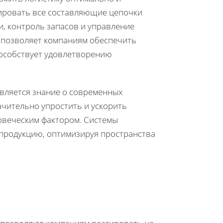
ировать все составляющие цепочки
, контроль запасов и управление
в позволяет компаниям обеспечить
пособствует удовлетворению
вляется знание о современных
ачительно упростить и ускорить
овеческим фактором. Системы
продукцию, оптимизируя пространства