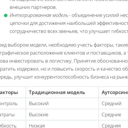
внешних партнеров.
Интегрированная модель
- объединение усилий нес
цепочки для достижения наибольшей эффективност
сотрудничество всех звеньев, что улучшает гибкос
ед выбором модели, необходимо учесть факторы, такие 
ографическое расположение клиентов и поставщиков, а 
това инвестировать в логистику. Принятие обоснованн
ратить издержки, но и повысить скорость и качество о
ередь, улучшит конкурентоспособность бизнеса на рынк
акторы
Традиционная модель
Аутсорсин
онтроль
Высокий
Средний
атраты
Высокие
Средние
ибкость
Низкая
Средняя