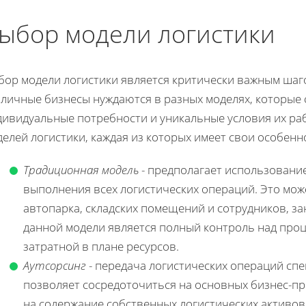
ыбор модели логистики
бор модели логистики является критически важным шаг
зличные бизнесы нуждаются в разных моделях, которые
дивидуальные потребности и уникальные условия их ра
елей логистики, каждая из которых имеет свои особенн
Традиционная модель
- предполагает использовани
выполнения всех логистических операций. Это мо
автопарка, складских помещений и сотрудников, 
данной модели является полный контроль над проц
затратной в плане ресурсов.
Аутсорсинг
- передача логистических операций сп
позволяет сосредоточиться на основных бизнес-пр
на содержание собственных логистических активов