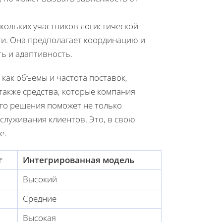
кольких участников логистической
и. Она предполагает координацию и
ть и адаптивность.
как объемы и частота поставок,
также средства, которые компания
ого решения поможет не только
бслуживания клиентов. Это, в свою
е.
г
Интегрированная модель
Высокий
Средние
Высокая