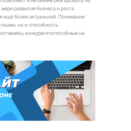
и позволяют компаниям реагировать на
 мере развития бизнеса и роста
ся ещё более актуальной. Понимание
токами, но и способность
 оставаясь конкурентоспособным на