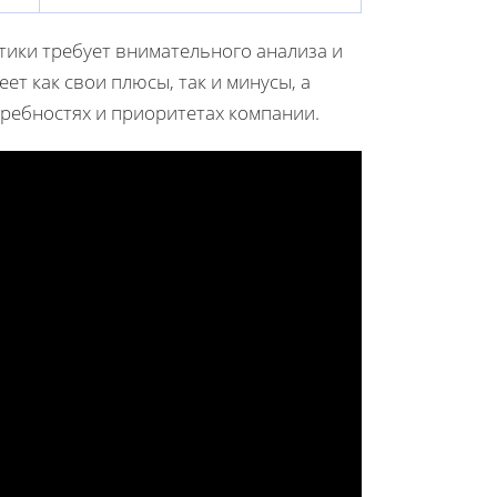
тики требует внимательного анализа и
ет как свои плюсы, так и минусы, а
ребностях и приоритетах компании.