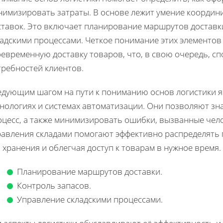
нимизировать затраты. В основе лежит умение координ
ставок. Это включает планирование маршрутов доставки
ладскими процессами. Четкое понимание этих элементо
оевременную доставку товаров, что, в свою очередь, с
требностей клиентов.
едующим шагом на пути к пониманию основ логистики я
хнологиях и системах автоматизации. Они позволяют зн
оцесс, а также минимизировать ошибки, вызванные чел
равления складами помогают эффективно распределять 
 хранения и облегчая доступ к товарам в нужное время.
Планирование маршрутов доставки.
Контроль запасов.
Управление складскими процессами.