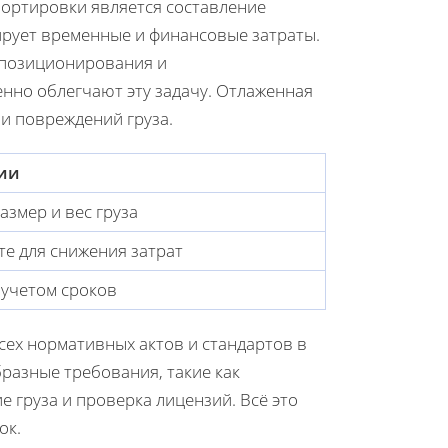
портировки является составление
рует временные и финансовые затраты.
о позиционирования и
но облегчают эту задачу. Отлаженная
и повреждений груза.
ии
азмер и вес груза
е для снижения затрат
 учетом сроков
ех нормативных актов и стандартов в
разные требования, такие как
 груза и проверка лицензий. Всё это
ок.