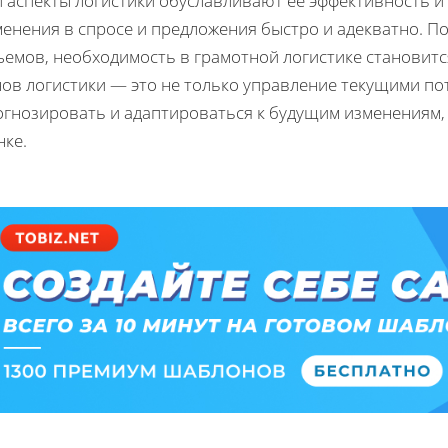
и аспекты логистики обуславливают её эффективность 
енения в спросе и предложения быстро и адекватно. По
ъемов, необходимость в грамотной логистике становит
ов логистики — это не только управление текущими по
огнозировать и адаптироваться к будущим изменениям,
нке.