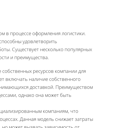
ом в процессе оформления логистики.
 способны удовлетворить
боты. Существует несколько популярных
ости и преимущества.
е собственных ресурсов компании для
жет включать наличие собственного
занимающихся доставкой. Преимуществом
ессами, однако она может быть
ециализированным компаниям, что
оцессах. Данная модель снижает затраты
, но может вызвать зависимость от