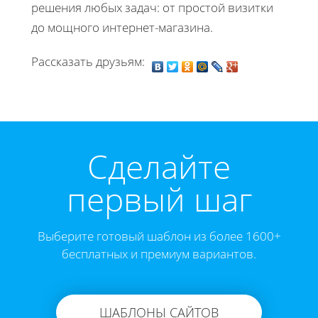
решения любых задач: от простой визитки
до мощного интернет-магазина.
Рассказать друзьям:
Cделайте
первый шаг
Выберите готовый шаблон из более 1600+
бесплатных и премиум вариантов.
ШАБЛОНЫ САЙТОВ