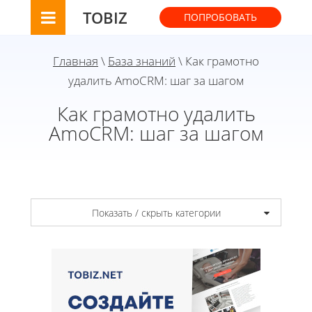
TOBIZ
ПОПРОБОВАТЬ
Главная
\
База знаний
\ Как грамотно
удалить AmoCRM: шаг за шагом
Как грамотно удалить
AmoCRM: шаг за шагом
Показать / скрыть категории