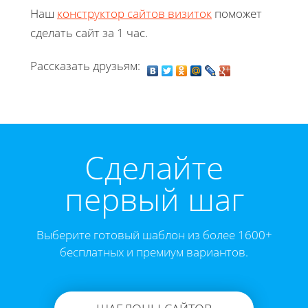
Наш
конструктор сайтов визиток
поможет
сделать сайт за 1 час.
Рассказать друзьям:
Cделайте
первый шаг
Выберите готовый шаблон из более 1600+
бесплатных и премиум вариантов.