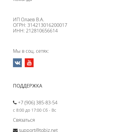
ИП Олаев В.А.
ОГРН: 314213016200017
ИНН: 212810656614
Мы в соц. сетях:
ПОДДЕРЖКА
+7 (906) 385-83-54
с 8:00 до 17:00 Сб - Вс
Связаться
support@tobiz.net