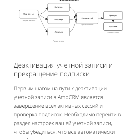
Выгрузка
Сбор данных
Проверка
Резерв копий
Интеграции
Собрать контакты
Хранение копий
Удаление
Локально
Безопасный шаг
Разные методы
Деактивация учетной записи и
прекращение подписки
Первым шагом на пути к деактивации
учетной записи в AmoCRM является
завершение всех активных сессий и
проверка подписок. Необходимо перейти в
раздел настроек вашей учетной записи,
чтобы убедиться, что все автоматически