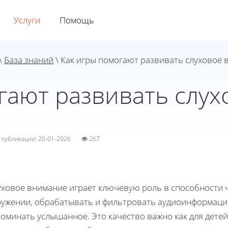
Услуги
Помощь
\
База знаний
\ Как игры помогают развивать слуховое
гают развивать слу
а публикации: 20-01-2026
267
уховое внимание играет ключевую роль в способности 
ружении, обрабатывать и фильтровать аудиоинформацию
оминать услышанное. Это качество важно как для детей, 