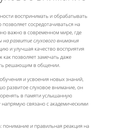
бности воспринимать и обрабатывать
о позволяет сосредотачиваться на
но важно в современном мире, где
ы на развитие слухового внимания
цию и улучшая качество восприятия
к как позволяет замечать даже
ыть решающим в общении.
обучения и усвоения новых знаний,
шо развитое слуховое внимание, он
коренять в памяти услышанную
я
напрямую связано с академическими
а: понимание и правильная реакция на