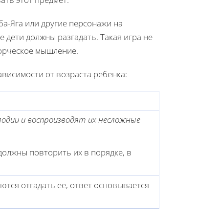
ба-Яга или другие персонажи на
 дети должны разгадать. Такая игра не
ворческое мышление.
висимости от возраста ребенка:
одии и воспроизводят их несложные
должны повторить их в порядке, в
ются отгадать ее, ответ основывается