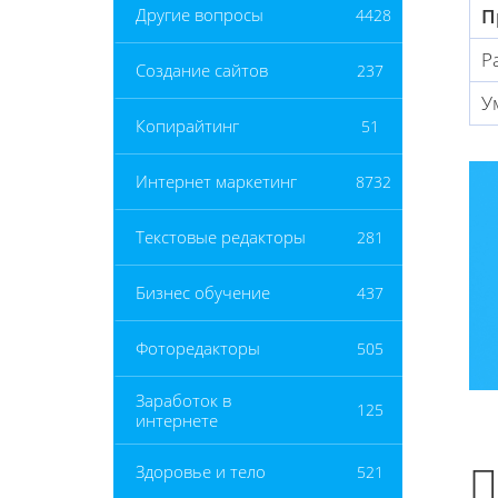
П
Другие вопросы
4428
Р
Создание сайтов
237
У
Копирайтинг
51
Интернет маркетинг
8732
Текстовые редакторы
281
Бизнес обучение
437
Фоторедакторы
505
Заработок в
125
интернете
П
Здоровье и тело
521