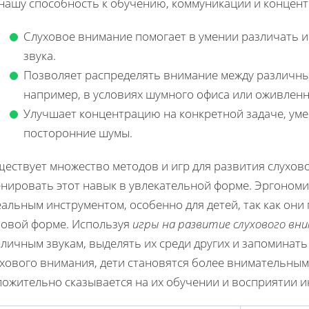
 нашу способность к обучению, коммуникации и концент
Слуховое внимание помогает в умении различать 
звука.
Позволяет распределять внимание между различны
например, в условиях шумного офиса или оживленн
Улучшает концентрацию на конкретной задаче, ум
посторонние шумы.
ществует множество методов и игр для развития слухов
нировать этот навык в увлекательной форме. Эргономик
альным инструментом, особенно для детей, так как он
ровой форме. Используя
игры на развитие слухового вн
зличным звукам, выделять их среди других и запоминат
ухового внимания, дети становятся более внимательным
ложительно сказывается на их обучении и восприятии 