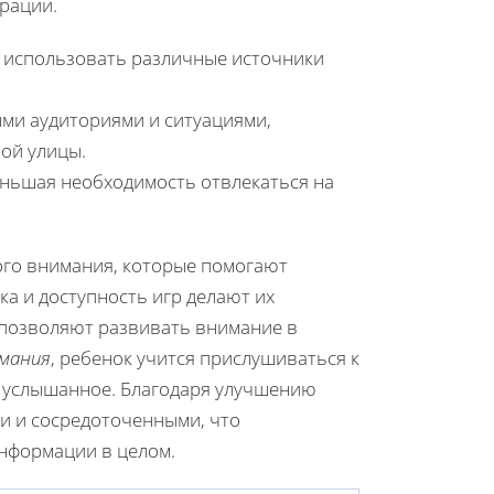
рации.
и использовать различные источники
ми аудиториями и ситуациями,
ой улицы.
еньшая необходимость отвлекаться на
ого внимания, которые помогают
а и доступность игр делают их
и позволяют развивать внимание в
имания
, ребенок учится прислушиваться к
ь услышанное. Благодаря улучшению
и и сосредоточенными, что
информации в целом.