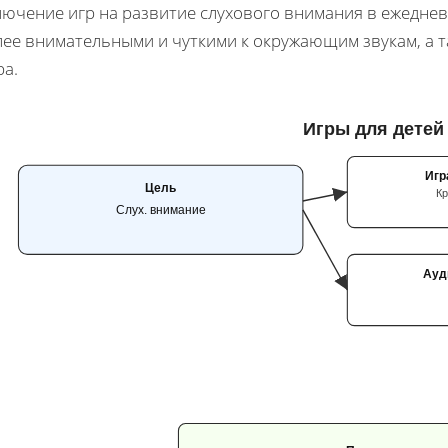
лючение игр на развитие слухового внимания в ежеднев
лее внимательными и чуткими к окружающим звукам, а 
ра.
Игры для детей
Игр
Цель
Кр
Слух. внимание
Ауд