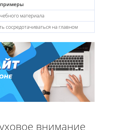
 примеры
учебного материала
ть сосредотачиваться на главном
луховое внимание