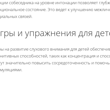
оции собеседника на уровне интонации позволяет глубж
оциональное состояние. Это ведет к улучшению межли
циальных связей.
гры и упражнения для дет
ры на развитие слухового внимания для детей обеспеч
нитивных способностей, таких как концентрация и спос
гут значительно повысить сосредоточенность и помочь
имуляциями.