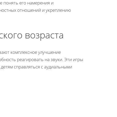
е понять его намерения и
чностных отношений и укреплению
ского возраста
ивают комплексное улучшение
обность реагировать на звуки. Эти игры
 детям справляться с аудиальными