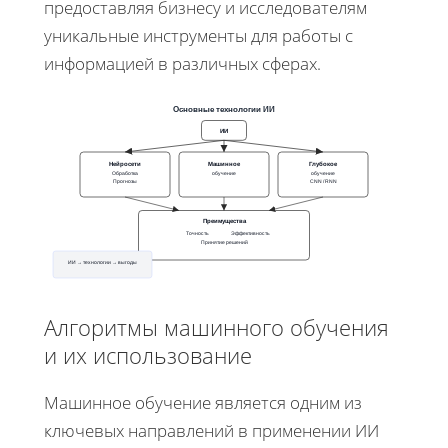
предоставляя бизнесу и исследователям
уникальные инструменты для работы с
информацией в различных сферах.
Основные технологии ИИ
ИИ
Нейросети
Машинное
Глубокое
Обработка
обучение
обучение
Прогнозы
CNN / RNN
Преимущества
Точность
Эффективность
Принятие решений
ИИ → технологии → выгоды
Алгоритмы машинного обучения
и их использование
Машинное обучение является одним из
ключевых направлений в применении ИИ