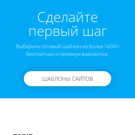
Cделайте
первый шаг
Выберите готовый шаблон из более 1600+
бесплатных и премиум вариантов.
ШАБЛОНЫ САЙТОВ