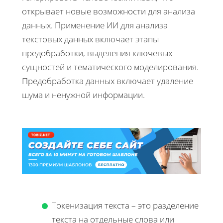
открывает новые возможности для анализа
данных. Применение ИИ для анализа
текстовых данных включает этапы
предобработки, выделения ключевых
сущностей и тематического моделирования.
Предобработка данных включает удаление
шума и ненужной информации.
Токенизация текста – это разделение
текста на отдельные слова или