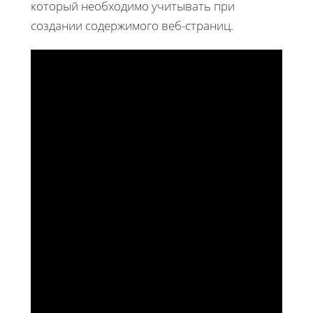
который необходимо учитывать при
создании содержимого веб-страниц.