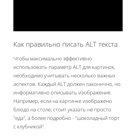
Как правильно писать ALT текста
Чтобы максимально эффективно
использовать параметр ALT для картинок,
необходимо учитывать несколько важных
аспектов. Каждый ALT должен лаконично, но
информативно описывать изображение.
Например, если на картинке изображено
блюдо на столе, стоит указать не просто
"еда", а более подробно - "шоколадный торт
с клубникой".