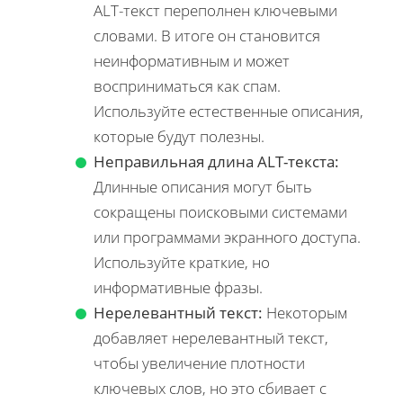
ALT-текст переполнен ключевыми
словами. В итоге он становится
неинформативным и может
восприниматься как спам.
Используйте естественные описания,
которые будут полезны.
Неправильная длина ALT-текста:
Длинные описания могут быть
сокращены поисковыми системами
или программами экранного доступа.
Используйте краткие, но
информативные фразы.
Нерелевантный текст:
Некоторым
добавляет нерелевантный текст,
чтобы увеличение плотности
ключевых слов, но это сбивает с