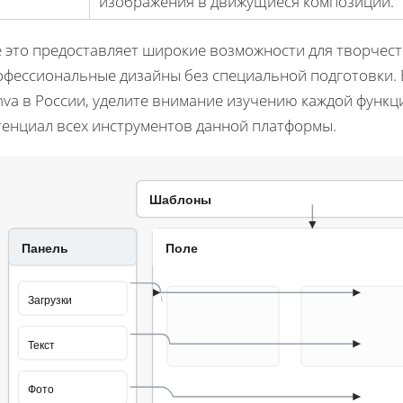
изображения в движущиеся композиции.
ё это предоставляет широкие возможности для творчест
офессиональные дизайны без специальной подготовки. 
nva в России, уделите внимание изучению каждой функц
тенциал всех инструментов данной платформы.
Шаблоны
Панель
Поле
Загрузки
Текст
Фото