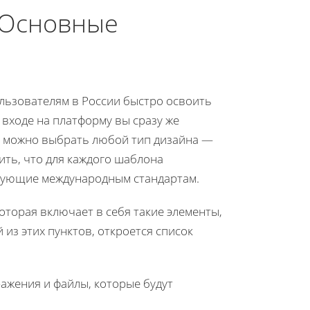
 Основные
льзователям в России быстро освоить
 входе на платформу вы сразу же
ь можно выбрать любой тип дизайна —
ить, что для каждого шаблона
вующие международным стандартам.
оторая включает в себя такие элементы,
й из этих пунктов, откроется список
ажения и файлы, которые будут