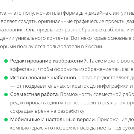
nva — это популярная платформа для дизайна с интуити
воляет создать оригинальные графические проекты даж
разования. Она предлагает разнообразные шаблоны и и
здании уникального контента. Вот некоторые основные
торыми пользуются пользователи в России.
Редактирование изображений
. Также можно вос
эффектами, чтобы оформить изображение так, как в
Использование шаблонов
. Canva предоставляет 
— от поздравительных открыток до инфографики и
Совместная работа
. Возможность совместной раб
редактировать один и тот же проект в реальном в
сокращая время на разработку.
Мобильные и настольные версии
. Приложение до
компьютерах, что позволяет всегда иметь под рук