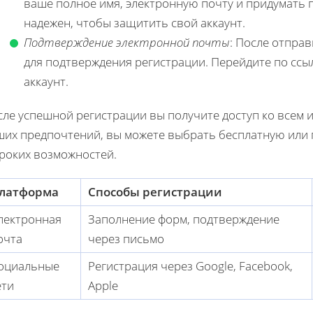
ваше полное имя, электронную почту и придумать 
надежен, чтобы защитить свой аккаунт.
Подтверждение электронной почты
: После отпра
для подтверждения регистрации. Перейдите по ссы
аккаунт.
ле успешной регистрации вы получите доступ ко всем и
ших предпочтений, вы можете выбрать бесплатную или 
роких возможностей.
латформа
Способы регистрации
лектронная
Заполнение форм, подтверждение
очта
через письмо
оциальные
Регистрация через Google, Facebook,
ети
Apple