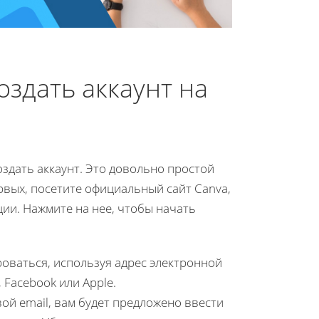
оздать аккаунт на
здать аккаунт. Это довольно простой
рвых, посетите официальный сайт Canva,
ции. Нажмите на нее, чтобы начать
роваться, используя адрес электронной
 Facebook или Apple.
вой email, вам будет предложено ввести