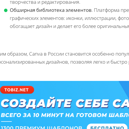
творчества и редактирования.
Обширная библиотека элементов
. Платформа пр
графических элементов: иконки, иллюстрации, фото
обогащает дизайн и делает его более оригинальны
ким образом, Canva в России становится особенно попу
рсонализированных дизайнов, позволяя легко и быстро 