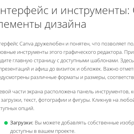
нтерфейс и инструменты:
лементы дизайна
терфейс Canva дружелюбен и понятен, что позволяет по
овные инструменты этого графического редактора. При
идите главную страницу с доступными шаблонами. Здес
презентаций и афиш до визиток и обложек. Важно отмет
едусмотрены различные форматы и размеры, соответст
евой части экрана расположена панель инструментов, к
 загрузки, текст, фотографии и фигуры. Кликнув на любо
ступных опций.
Загрузки:
Вы можете добавлять собственные изобр
доступны в вашем проекте.