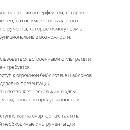
вно понятным интерфейсом, которая
е тем, кто не имеет специального
нструменты, которые помогут вам в
 функциональные возможности,
пользоваться встроенными фильтрами и
ам требуется.
доступ к огромной библиотеке шаблонов
 деловых презентаций.
оты позволяет нескольким людям
ремени, повышая продуктивность и
ступно как на смартфонах, так и на
ой необходимые инструменты для