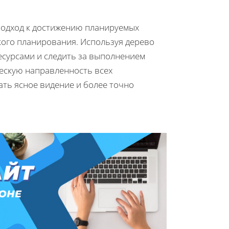
 подход к достижению планируемых
ского планирования. Используя дерево
есурсами и следить за выполнением
ческую направленность всех
ать ясное видение и более точно