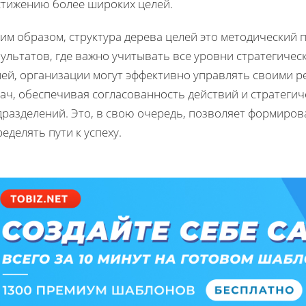
стижению более широких целей.
ким образом, структура дерева целей это методический
ультатов, где важно учитывать все уровни стратегиче
лей, организации могут эффективно управлять своими р
дач, обеспечивая согласованность действий и стратеги
разделений. Это, в свою очередь, позволяет формиров
еделять пути к успеху.