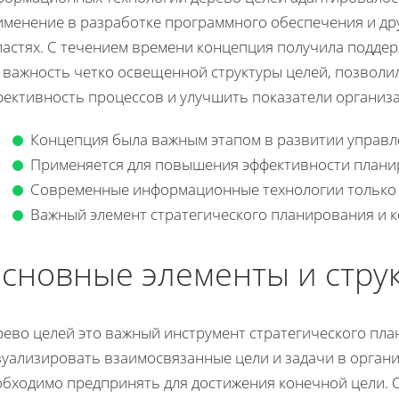
именение в разработке программного обеспечения и др
астях. С течением времени концепция получила поддер
е важность четко освещенной структуры целей, позволи
фективность процессов и улучшить показатели организ
Концепция была важным этапом в развитии управл
Применяется для повышения эффективности плани
Современные информационные технологии только у
Важный элемент стратегического планирования и 
сновные элементы и струк
рево целей это важный инструмент стратегического п
уализировать взаимосвязанные цели и задачи в органи
обходимо предпринять для достижения конечной цели. 