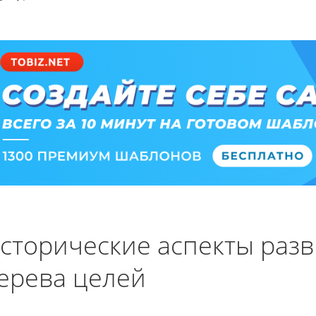
сторические аспекты раз
ерева целей