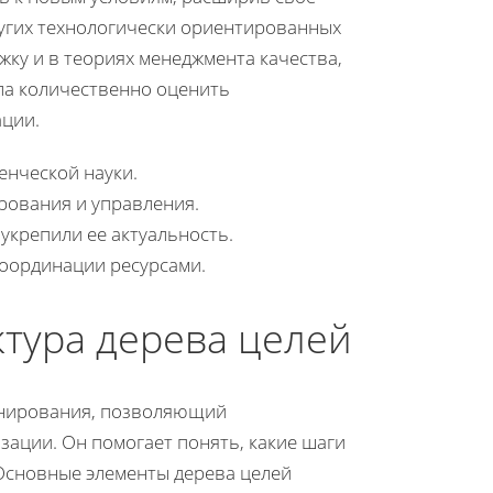
угих технологически ориентированных
жку и в теориях менеджмента качества,
ла количественно оценить
ации.
енческой науки.
рования и управления.
крепили ее актуальность.
координации ресурсами.
тура дерева целей
ланирования, позволяющий
зации. Он помогает понять, какие шаги
Основные элементы дерева целей