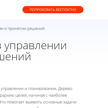
ПОПРОБОВАТЬ
БЕСПЛАТНО
ами и принятии решений
в управлении
ешений
 управлении и планировании. Дерево
ерархию целей, начиная с наиболее
Это помогает выявить основные задачи