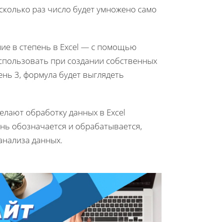
сколько раз число будет умножено само
ние в степень в Excel — с помощью
использовать при создании собственных
ень 3, формула будет выглядеть
елают обработку данных в Excel
пень обозначается и обрабатывается,
анализа данных.