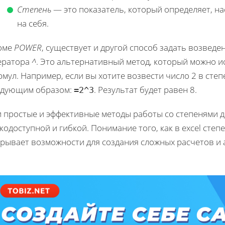
Степень
— это показатель, который определяет, на
на себя.
оме
POWER
, существует и другой способ задать возведе
ератора
^
. Это альтернативный метод, который можно 
мул. Например, если вы хотите возвести число 2 в степ
едующим образом:
. Результат будет равен 8.
=2^3
 простые и эффективные методы работы со степенями д
кодоступной и гибкой. Понимание того, как в excel сте
крывает возможности для создания сложных расчетов и 