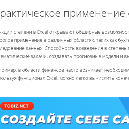
рактическое применение 
нкции степени в Excel открывают обширные возможности
окое применение в различных областях, таких как бухг
следование данных. Способность возведения в степень
тематические задачи, создавать прогнозные модели и в
пример, в области финансов часто возникает необходим
пользуя функционал Excel, можно легко вычислить коне