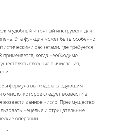
телям удобный и точный инструмент для
епень. Эта функция может быть особенно
тистическими расчетами, где требуется
R
применяется, когда необходимо
существлять сложные вычисления,
ени.
тобы формула выглядела следующим
то число, которое следует возвести в
ся возвести данное число. Преимущество
пользовать нецелые и отрицательные
ческие операции.