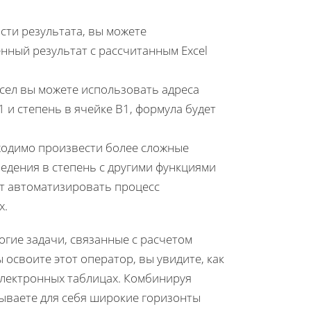
сти результата, вы можете
нный результат с рассчитанным Excel
сел вы можете использовать адреса
 и степень в ячейке B1, формула будет
ходимо произвести более сложные
дения в степень с другими функциями
яет автоматизировать процесс
х.
огие задачи, связанные с расчетом
 освоите этот оператор, вы увидите, как
электронных таблицах. Комбинируя
рываете для себя широкие горизонты