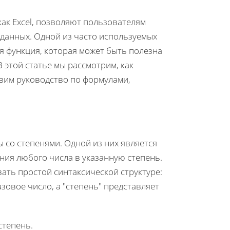
как Excel, позволяют пользователям
данных. Одной из часто используемых
я функция, которая может быть полезна
В этой статье мы рассмотрим, как
авим руководство по формулами,
ы со степенями. Одной из них является
ния любого числа в указанную степень.
ать простой синтаксической структуре:
азовое число, а "степень" представляет
степень.