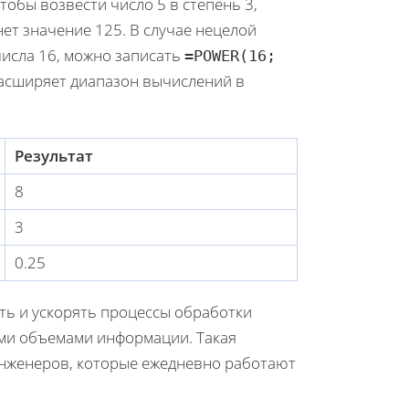
обы возвести число 5 в степень 3,
нет значение 125. В случае нецелой
числа 16, можно записать
=POWER(16;
 расширяет диапазон вычислений в
Результат
8
3
0.25
ь и ускорять процессы обработки
ми объемами информации. Такая
инженеров, которые ежедневно работают