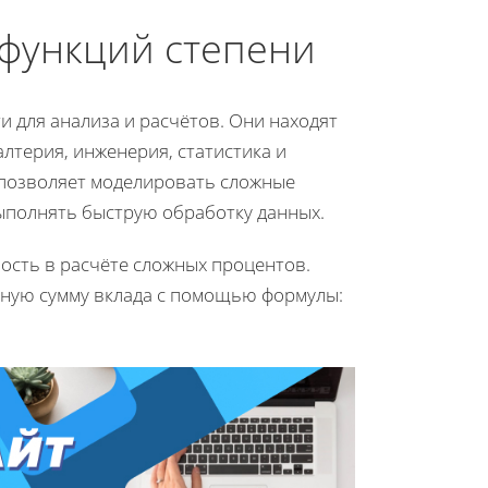
функций степени
 для анализа и расчётов. Они находят
алтерия, инженерия, статистика и
 позволяет моделировать сложные
ыполнять быструю обработку данных.
ость в расчёте сложных процентов.
чную сумму вклада с помощью формулы: