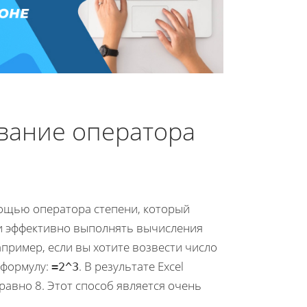
ование оператора
мощью оператора степени, который
 и эффективно выполнять вычисления
пример, если вы хотите возвести число
 формулу:
. В результате Excel
=2^3
равно 8. Этот способ является очень