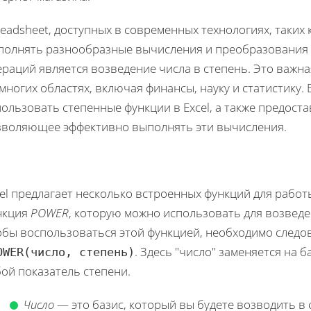
eadsheet, доступных в современных технологиях, таких 
полнять разнообразные вычисления и преобразования 
раций является возведение числа в степень. Это важна
многих областях, включая финансы, науку и статистику. 
ользовать степенные функции в Excel, а также предост
зволяющее эффективно выполнять эти вычисления.
el предлагает несколько встроенных функций для работ
нкция
POWER
, которую можно использовать для возведе
обы воспользоваться этой функцией, необходимо следов
. Здесь "число" заменяется на б
OWER(число, степень)
ой показатель степени.
Число
— это базис, который вы будете возводить в 