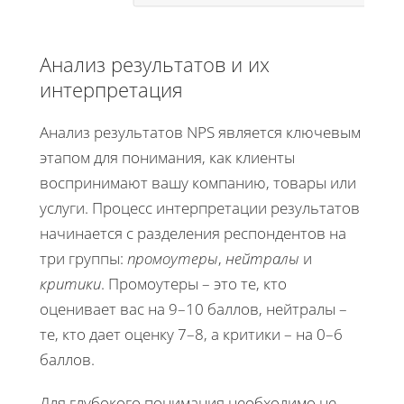
Анализ результатов и их
интерпретация
Анализ результатов NPS является ключевым
этапом для понимания, как клиенты
воспринимают вашу компанию, товары или
услуги. Процесс интерпретации результатов
начинается с разделения респондентов на
три группы:
промоутеры
,
нейтралы
и
критики
. Промоутеры – это те, кто
оценивает вас на 9–10 баллов, нейтралы –
те, кто дает оценку 7–8, а критики – на 0–6
баллов.
Для глубокого понимания необходимо не