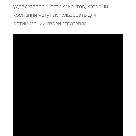
удовлетворенности клиентов, который
компании могут использовать для
оптимизации своей стратегии.