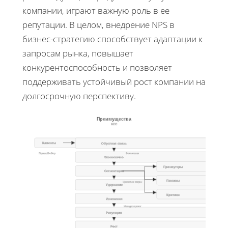
компании, играют важную роль в ее
репутации. В целом, внедрение NPS в
бизнес-стратегию способствует адаптации к
запросам рынка, повышает
конкурентоспособность и позволяет
поддерживать устойчивый рост компании на
долгосрочную перспективу.
Преимущества
НПС
Клиенты
Обратная связь
Прямой сбор
Экономия
Экономично
Промоутеры
Сегментация
Пассивы
Целевые меры
Удержание
Критики
Изменения
Имидж и рост
Репутация
Рост