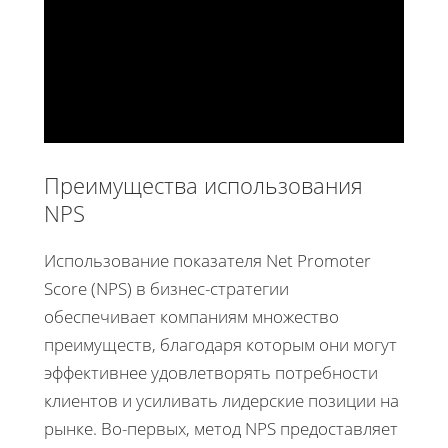
Преимущества использования
NPS
Использование показателя Net Promoter
Score (NPS) в бизнес-стратегии
обеспечивает компаниям множество
преимуществ, благодаря которым они могут
эффективнее удовлетворять потребности
клиентов и усиливать лидерские позиции на
рынке. Во-первых, метод NPS предоставляет