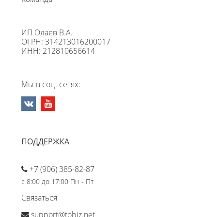
ИП Олаев В.А.
ОГРН: 314213016200017
ИНН: 212810656614
Мы в соц. сетях:
ПОДДЕРЖКА
+7 (906) 385-82-87
с 8:00 до 17:00 Пн - Пт
Связаться
support@tobiz.net