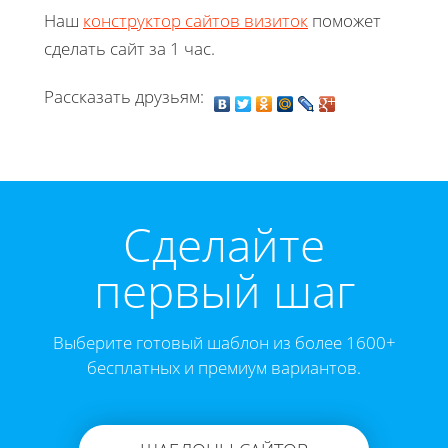
Наш
конструктор сайтов визиток
поможет
сделать сайт за 1 час.
Рассказать друзьям:
Cделайте
первый шаг
Выберите готовый шаблон из более 1600+
бесплатных и премиум вариантов.