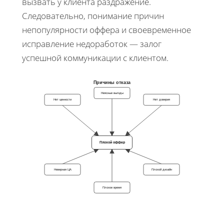
вызвать у клиента раздражение.
Следовательно, понимание причин
непопулярности оффера и своевременное
исправление недоработок — залог
успешной коммуникации с клиентом.
Причины отказа
Неясные выгоды
Нет ценности
Нет доверия
Плохой оффер
Неверная ЦА
Плохой дизайн
Плохое время