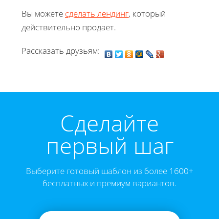
Вы можете
сделать лендинг
, который
действительно продает.
Рассказать друзьям:
Cделайте
первый шаг
Выберите готовый шаблон из более 1600+
бесплатных и премиум вариантов.