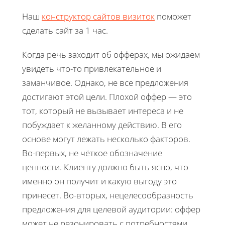
Наш
конструктор сайтов визиток
поможет
сделать сайт за 1 час.
Когда речь заходит об офферах, мы ожидаем
увидеть что-то привлекательное и
заманчивое. Однако, не все предложения
достигают этой цели. Плохой оффер — это
тот, который не вызывает интереса и не
побуждает к желанному действию. В его
основе могут лежать несколько факторов.
Во-первых, не чёткое обозначение
ценности. Клиенту должно быть ясно, что
именно он получит и какую выгоду это
принесет. Во-вторых, нецелесообразность
предложения для целевой аудитории: оффер
может не резонировать с потребностями