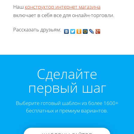
Наш
конструктор интернет магазина
включает в себя все для онлайн-торговли.
Рассказать друзьям:
Cделайте
первый шаг
Выберите готовый шаблон из более 1600+
бесплатных и премиум вариантов.