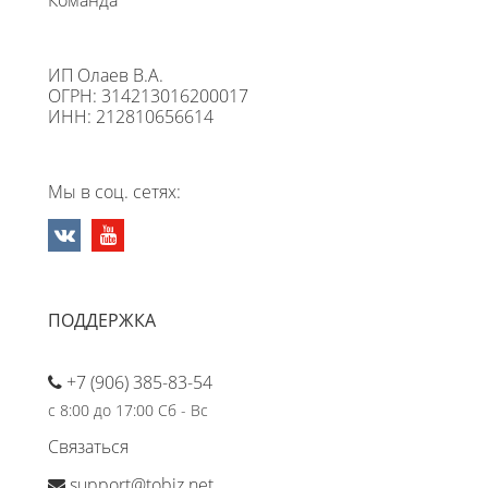
ИП Олаев В.А.
ОГРН: 314213016200017
ИНН: 212810656614
Мы в соц. сетях:
ПОДДЕРЖКА
+7 (906) 385-83-54
с 8:00 до 17:00 Сб - Вс
Связаться
support@tobiz.net