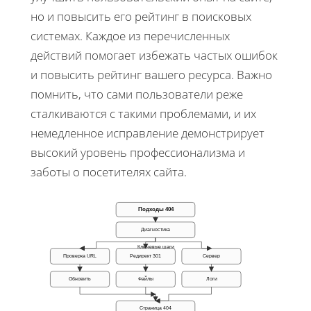
но и повысить его рейтинг в поисковых
системах. Каждое из перечисленных
действий помогает избежать частых ошибок
и повысить рейтинг вашего ресурса. Важно
помнить, что сами пользователи реже
сталкиваются с такими проблемами, и их
немедленное исправление демонстрирует
высокий уровень профессионализма и
заботы о посетителях сайта.
Подходы 404
Диагностика
Ключевые шаги
Проверка URL
Редирект 301
Сервер
Файлы
Обновить
Логи
Страница 404