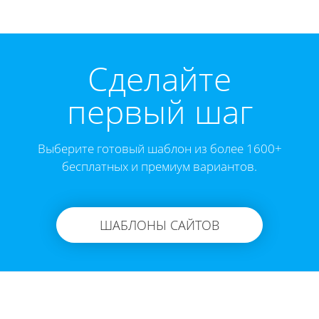
Cделайте
первый шаг
Выберите готовый шаблон из более 1600+
бесплатных и премиум вариантов.
ШАБЛОНЫ САЙТОВ