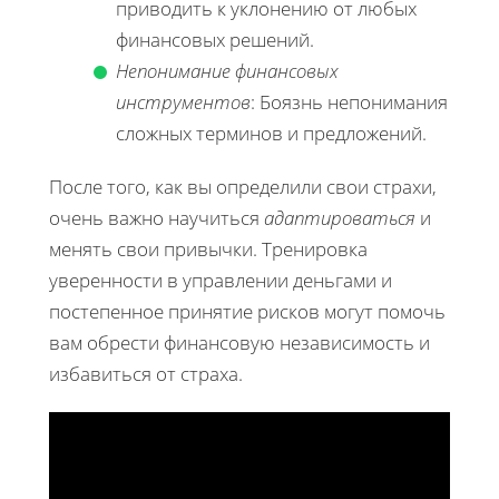
приводить к уклонению от любых
финансовых решений.
Непонимание финансовых
инструментов
: Боязнь непонимания
сложных терминов и предложений.
После того, как вы определили свои страхи,
очень важно научиться
адаптироваться
и
менять свои привычки. Тренировка
уверенности в управлении деньгами и
постепенное принятие рисков могут помочь
вам обрести финансовую независимость и
избавиться от страха.