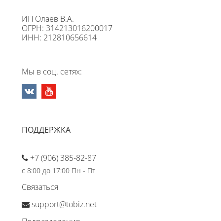
ИП Олаев В.А.
ОГРН: 314213016200017
ИНН: 212810656614
Мы в соц. сетях:
ПОДДЕРЖКА
+7 (906) 385-82-87
с 8:00 до 17:00 Пн - Пт
Связаться
support@tobiz.net