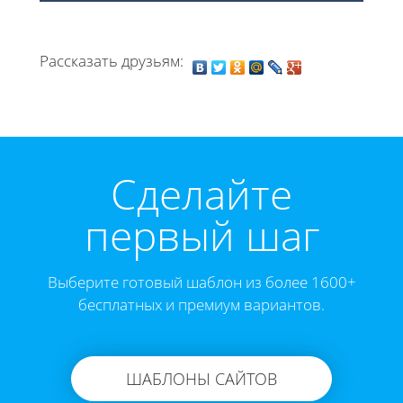
Рассказать друзьям:
Cделайте
первый шаг
Выберите готовый шаблон из более 1600+
бесплатных и премиум вариантов.
ШАБЛОНЫ САЙТОВ