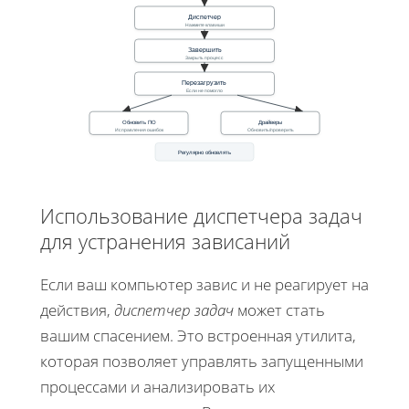
Диспетчер
Нажмите клавиши
Завершить
Закрыть процесс
Перезагрузить
Если не помогло
Обновить ПО
Драйверы
Исправления ошибок
Обновить/проверить
Регулярно обновлять
Использование диспетчера задач
для устранения зависаний
Если ваш компьютер завис и не реагирует на
действия,
диспетчер задач
может стать
вашим спасением. Это встроенная утилита,
которая позволяет управлять запущенными
процессами и анализировать их