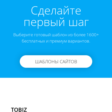
Cделайте
первый шаг
Выберите готовый шаблон из более 1600+
бесплатных и премиум вариантов.
ШАБЛОНЫ САЙТОВ
TOBIZ