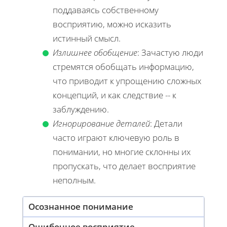
поддаваясь собственному
восприятию, можно исказить
истинный смысл.
Излишнее обобщение
: Зачастую люди
стремятся обобщать информацию,
что приводит к упрощению сложных
концепций, и как следствие -- к
заблуждению.
Игнорирование деталей
: Детали
часто играют ключевую роль в
понимании, но многие склонны их
пропускать, что делает восприятие
неполным.
Осознанное понимание
Ошибочное восприятие