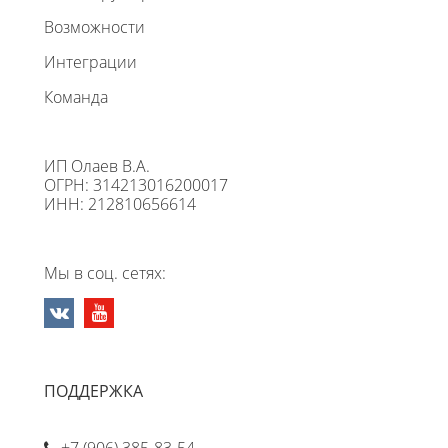
Возможности
Интеграции
Команда
ИП Олаев В.А.
ОГРН: 314213016200017
ИНН: 212810656614
Мы в соц. сетях:
ПОДДЕРЖКА
+7 (906) 385-83-54