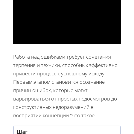
Работа над ошибками требует сочетания
терпения и техники, способных эффективно
привести процесс к успешному исходу.
Первым этапом становится осознание
причин ошибок, которые могут
варьироваться от простых недосмотров до
конструктивных недоразумений в
восприятии концепции "что такое".
Шаг