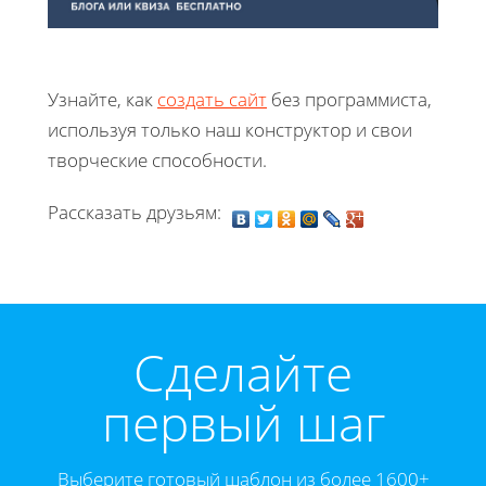
Узнайте, как
создать сайт
без программиста,
используя только наш конструктор и свои
творческие способности.
Рассказать друзьям:
Cделайте
первый шаг
Выберите готовый шаблон из более 1600+