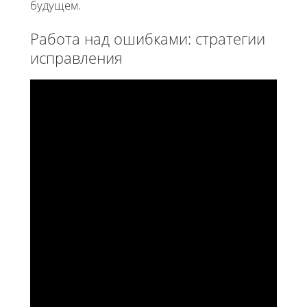
будущем.
Работа над ошибками: стратегии
исправления