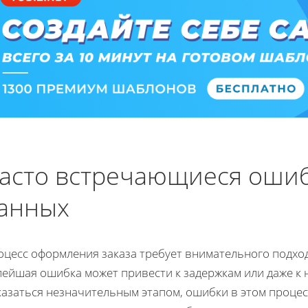
асто встречающиеся ошиб
анных
оцесс оформления заказа требует внимательного подход
ейшая ошибка может привести к задержкам или даже к н
казаться незначительным этапом, ошибки в этом процес