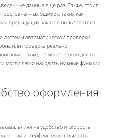
веденные данные еще раз. Также, стоит
пространенных ошибок, таких как
рии предыдущих заказов пользователя.
е системы автоматической проверки
фона или проверка реально
игации. Также, не менее важно делать
ли могли легко находить нужные функции
обство оформления
аказа, влияя на удобство и скорость
рмленный интерфейс может вызвать