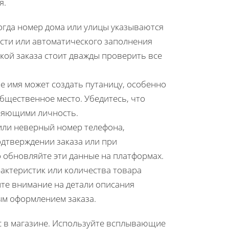
я.
когда номер дома или улицы указываются
сти или автоматического заполнения
кой заказа стоит дважды проверить все
е имя может создать путаницу, особенно
общественное место. Убедитесь, что
еряющими личность.
 или неверный номер телефона,
одтверждении заказа или при
 обновляйте эти данные на платформах.
актеристик или количества товара
те внимание на детали описания
ым оформлением заказа.
с в магазине. Используйте всплывающие