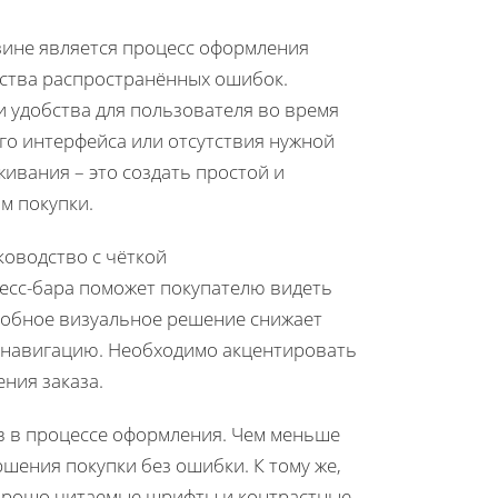
зине является процесс оформления
ества распространённых ошибок.
 удобства для пользователя во время
го интерфейса или отсутствия нужной
ивания – это создать простой и
м покупки.
ководство с чёткой
есс-бара поможет покупателю видеть
одобное визуальное решение снижает
 навигацию. Необходимо акцентировать
ния заказа.
 в процессе оформления. Чем меньше
шения покупки без ошибки. К тому же,
хорошо читаемые шрифты и контрастные