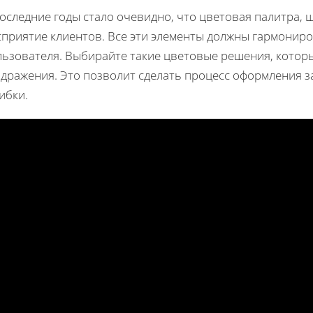
оследние годы стало очевидно, что цветовая палитра,
сприятие клиентов. Все эти элементы должны гармониро
льзователя. Выбирайте такие цветовые решения, которы
здражения. Это позволит сделать процесс оформления 
ибки.