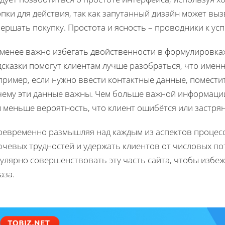
пки для действия, так как запутанный дизайн может вы
ершать покупку. Простота и ясность – проводники к усп
 менее важно избегать двойственности в формулировках
сказки помогут клиентам лучше разобраться, что именно
пример, если нужно ввести контактные данные, помест
чему эти данные важны. Чем больше важной информации
 меньше вероятность, что клиент ошибётся или застряне
оевременно размышляя над каждым из аспектов процесс
чевых трудностей и удержать клиентов от числовых пот
гулярно совершенствовать эту часть сайта, чтобы избе
аза.