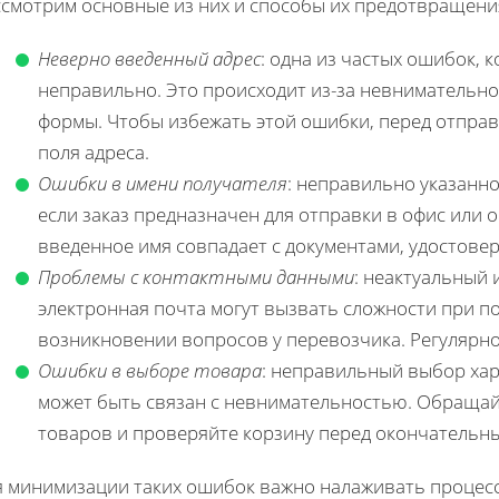
ссмотрим основные из них и способы их предотвращени
Неверно введенный адрес
: одна из частых ошибок, 
неправильно. Это происходит из-за невнимательно
формы. Чтобы избежать этой ошибки, перед отправ
поля адреса.
Ошибки в имени получателя
: неправильно указанно
если заказ предназначен для отправки в офис или 
введенное имя совпадает с документами, удостов
Проблемы с контактными данными
: неактуальный
электронная почта могут вызвать сложности при п
возникновении вопросов у перевозчика. Регулярно
Ошибки в выборе товара
: неправильный выбор хар
может быть связан с невнимательностью. Обращай
товаров и проверяйте корзину перед окончательн
я минимизации таких ошибок важно налаживать процес