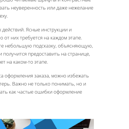
звать неуверенность или даже нежелание
еху.
 действий. Ясные инструкции и
 от них требуется на каждом этапе.
ите небольшую подсказку, объясняющую,
 получится предоставить на странице,
т на каком-то этапе.
а оформления заказа, можно избежать
ерь. Важно не только понимать, но и
жать как частые ошибки оформление