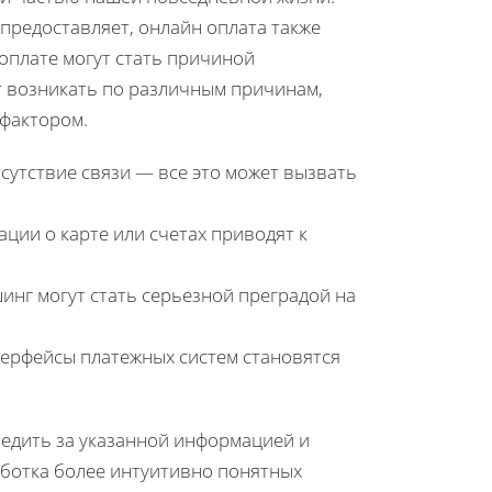
 предоставляет, онлайн оплата также
оплате могут стать причиной
ут возникать по различным причинам,
 фактором.
тсутствие связи — все это может вызвать
ии о карте или счетах приводят к
нг могут стать серьезной преградой на
терфейсы платежных систем становятся
едить за указанной информацией и
аботка более интуитивно понятных