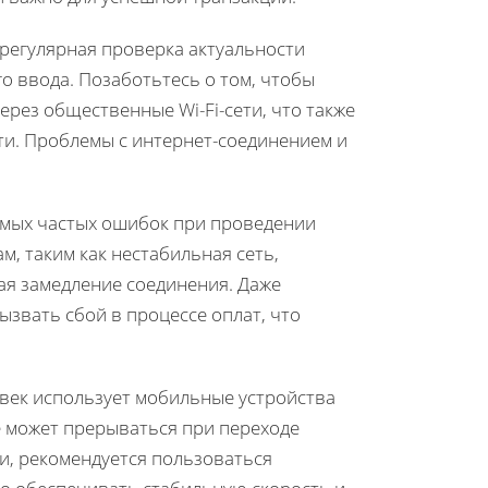
регулярная проверка актуальности
 ввода. Позаботьтесь о том, чтобы
рез общественные Wi-Fi-сети, что также
ти. Проблемы с интернет-соединением и
амых частых ошибок при проведении
, таким как нестабильная сеть,
я замедление соединения. Даже
ызвать сбой в процессе оплат, что
овек использует мобильные устройства
ие может прерываться при переходе
и, рекомендуется пользоваться