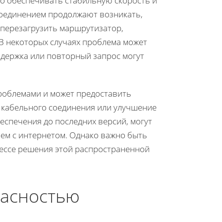
о обеспечивать стабильную скорость и
соединением продолжают возникать,
 перезагрузить маршрутизатор,
 В некоторых случаях проблема может
адержка или повторный запрос могут
проблемами и может предоставить
 кабельного соединения или улучшение
беспечения до последних версий, могут
лем с интернетом. Однако важно быть
цессе решения этой распространенной
пасностью