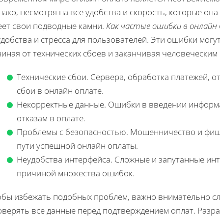
ако, несмотря на все удобства и скорость, которые она
еет свои подводные камни.
Как частые ошибки в онлайн
добства и стресса для пользователей. Эти ошибки мог
иная от технических сбоев и заканчивая человеческим
Технические сбои. Сервера, обработка платежей, о
сбои в онлайн оплате.
Некорректные данные. Ошибки в введении информац
отказам в оплате.
Проблемы с безопасностью. Мошенничество и фиши
пути успешной онлайн оплаты.
Неудобства интерфейса. Сложные и запутанные ин
причиной множества ошибок.
обы избежать подобных проблем, важно внимательно сл
оверять все данные перед подтверждением оплат. Разр