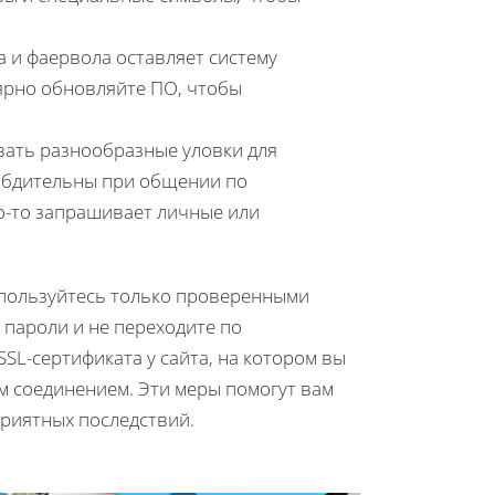
а и фаервола оставляет систему
ярно обновляйте ПО, чтобы
вать разнообразные уловки для
 бдительны при общении по
то-то запрашивает личные или
 пользуйтесь только проверенными
 пароли и не переходите по
SL-сертификата у сайта, на котором вы
м соединением. Эти меры помогут вам
приятных последствий.