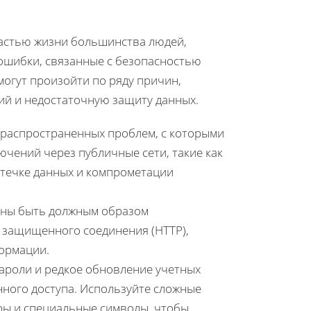
частью жизни большинства людей,
 ошибки, связанные с безопасностью
могут произойти по ряду причин,
й и недостаточную защиту данных.
х распространенных проблем, с которыми
ючений через публичные сети, такие как
 утечке данных и компрометации
жны быть должным образом
 защищенного соединения (HTTP),
ормации.
пароли и редкое обновление учетных
ного доступа. Используйте сложные
ры и специальные символы, чтобы