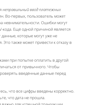
ся
неправильный ввод платежных
ин. Во-первых, пользователь может
за невнимательности. Ошибки могут
V-кода. Ещё одной причиной является
 данные, которые могут уже не
 Это также может привести к отказу в
ками при попытке оплатить в другой
тличаться от привычного. Чтобы
проверять введённые данные перед
есь, что все цифры введены корректно.
те, что дата не прошла.
и важно для успешной транзакции.