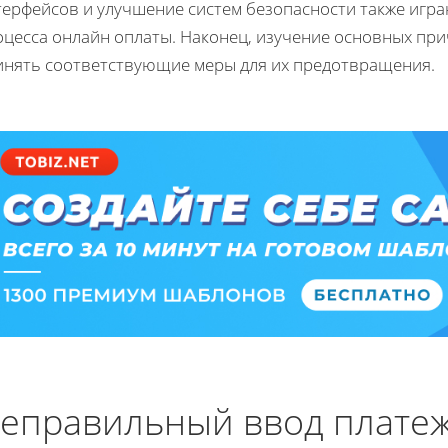
терфейсов и улучшение систем безопасности также игр
оцесса онлайн оплаты. Наконец, изучение основных при
инять соответствующие меры для их предотвращения.
еправильный ввод платеж