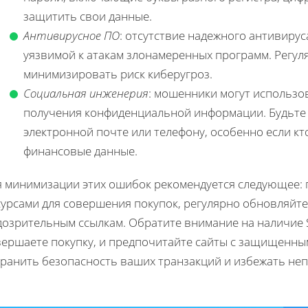
защитить свои данные.
Антивирусное ПО
: отсутствие надежного антивирус
уязвимой к атакам злонамеренных программ. Регул
минимизировать риск киберугроз.
Социальная инженерия
: мошенники могут использо
получения конфиденциальной информации. Будьте
электронной почте или телефону, особенно если к
финансовые данные.
я минимизации этих ошибок рекомендуется следующее:
урсами для совершения покупок, регулярно обновляйте
озрительным ссылкам. Обратите внимание на наличие S
вершаете покупку, и предпочитайте сайты с защищенны
хранить безопасность ваших транзакций и избежать не