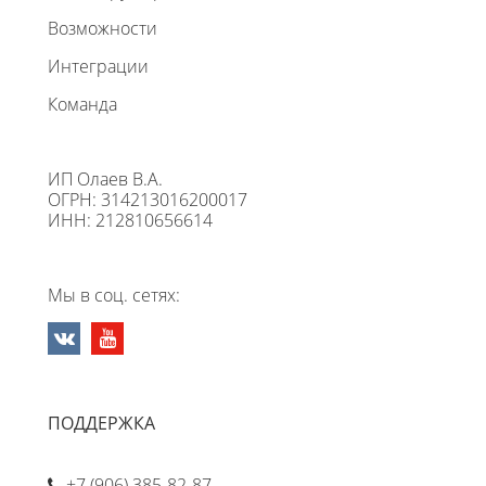
Возможности
Интеграции
Команда
ИП Олаев В.А.
ОГРН: 314213016200017
ИНН: 212810656614
Мы в соц. сетях:
ПОДДЕРЖКА
+7 (906) 385-82-87