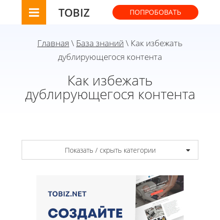
TOBIZ
ПОПРОБОВАТЬ
Главная
\
База знаний
\ Как избежать
дублирующегося контента
Как избежать
дублирующегося контента
Показать / скрыть категории