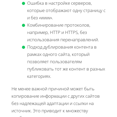
Ошибка в настройке серверов,
которые отображают одну страницу с
и без «www».
Комбинирование протоколов,
например, HTTP и HTTPS, без
использования перенаправлений.
Подход дублирования контента в
рамках одного сайта, который
позволяет пользователям
публиковать тот же контент в разных
категориях.
Не менее важной причиной может быть
копирование информации с других сайтов
без надлежащей адаптации и ссылки на
источник. Это приводит к множеству