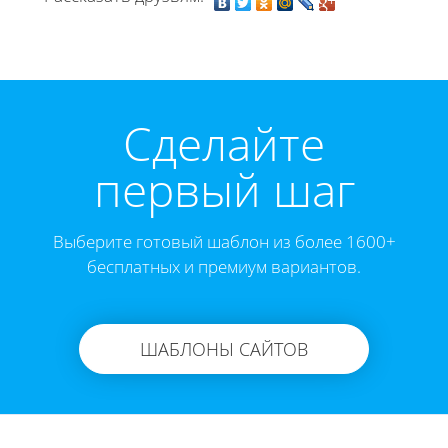
Cделайте
первый шаг
Выберите готовый шаблон из более 1600+
бесплатных и премиум вариантов.
ШАБЛОНЫ САЙТОВ