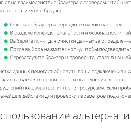
ияют на взаимодействие браузера с сервером. Чтобы ис
щать кэш и куки в браузере.
Откройте браузер и перейдите в меню настроек.
В разделе конфиденциальности и безопасности найд
Выберите пункт для очистки данных за определенн
После выбора нажмите кнопку, чтобы подтвердить 
Перезагрузите браузер и проверьте, стала ли ошиб
истка данных помогает обновить ваши подключения к с
нфликты.
Проверка
правильности выполнения всех шагов
руднений пользоваться интернет-ресурсами. Если пробл
льнейшие действия для проверки параметров подключен
спользование альтернати