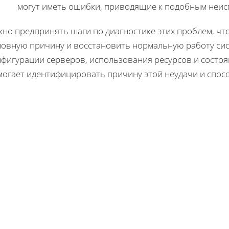
могут иметь ошибки, приводящие к подобным неис
жно предпринять шаги по диагностике этих проблем, чт
новную причину и восстановить нормальную работу си
нфигурации серверов, использования ресурсов и состо
могает идентифицировать причину этой неудачи и спосо