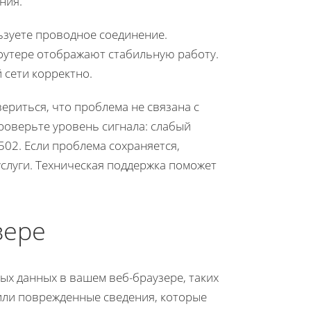
ния.
ьзуете проводное соединение.
оутере отображают стабильную работу.
 сети корректно.
ериться, что проблема не связана с
проверьте уровень сигнала: слабый
502. Если проблема сохраняется,
слуги. Техническая поддержка поможет
зере
ых данных в вашем веб-браузере, таких
 или поврежденные сведения, которые