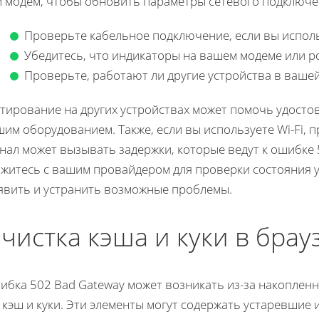
и модем, чтобы обновить параметры сетевого подключе
Проверьте кабельное подключение, если вы испол
Убедитесь, что индикаторы на вашем модеме или р
Проверьте, работают ли другие устройства в вашей
тирование на других устройствах может помочь удостов
им оборудованием. Также, если вы используете Wi-Fi, 
нал может вызывать задержки, которые ведут к ошибке 
яжитесь с вашим провайдером для проверки состояния у
явить и устранить возможные проблемы.
чистка кэша и куки в брау
ибка 502 Bad Gateway может возникать из-за накопленн
 кэш и куки. Эти элементы могут содержать устаревшие