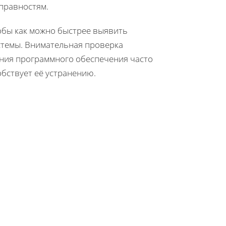
правностям.
обы как можно быстрее выявить
стемы. Внимательная проверка
яния программного обеспечения часто
бствует её устранению.