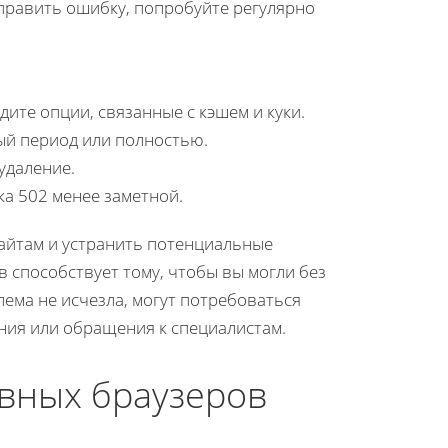
править ошибку, попробуйте регулярно
ите опции, связанные с кэшем и куки.
ый период или полностью.
удаление.
ка 502 менее заметной.
айтам и устранить потенциальные
 способствует тому, чтобы вы могли без
ема не исчезла, могут потребоваться
ия или обращения к специалистам.
вных браузеров