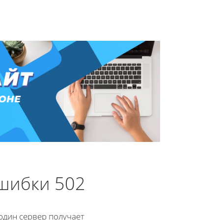
шибки 502
 один сервер получает