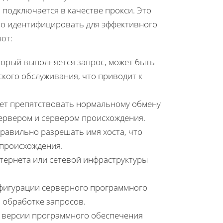
 подключается в качестве прокси. Это
мо идентифицировать для эффективного
ют:
оторый выполняется запрос, может быть
ского обслуживания, что приводит к
ет препятствовать нормальному обмену
сервером и сервером происхождения.
равильно разрешать имя хоста, что
 происхождения.
тернета или сетевой инфраструктуры
фигурации серверного программного
 обработке запросов.
 версии программного обеспечения