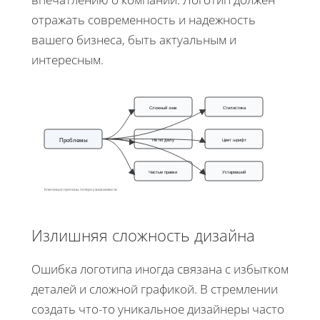
отражать современность и надежность
вашего бизнеса, быть актуальным и
интересным.
Сложный знак
Стилистика
Проблемы
Не по делу
Цвет шрифт
Частые правки
Устаревший
Ключевые причины потери узнаваемости
Излишняя сложность дизайна
Ошибка логотипа иногда связана с избытком
деталей и сложной графикой. В стремлении
создать что-то уникальное дизайнеры часто