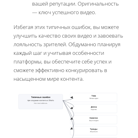
вашей репутации. Оригинальность
— ключ успешного видео.
Избегая этих типичных ошибок, вы можете
улучшить качество своих видео и завоевать
лояльность зрителей. Обдуманно планируя
каждый шаг и учитывая особенности
платформы, вы обеспечите себе успех и
сможете эффективно конкурировать в
насыщенном мире контента.
Тема
Типичные ошибки
Чёткая идея
при создании контента в Shorts
Что стоит избегать
Длина
Коротко
Качество
Звук и видео
Тренды
Актуально