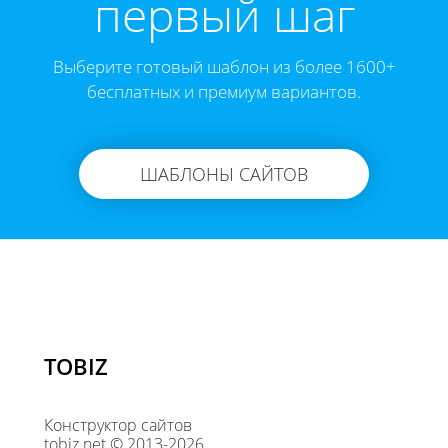
первый шаг
Выберите готовый шаблон из более 1600+
бесплатных и премиум вариантов.
ШАБЛОНЫ САЙТОВ
TOBIZ
Конструктор сайтов
tobiz.net © 2013-2026