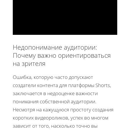
Недопонимание аудитории:
Почему важно ориентироваться
на зрителя
Ошибка, которую часто допускают
создатели контента для платформы Shorts,
заключается в недооценке важности
понимания собственной аудитории.
Несмотря на кажущуюся простоту создания
коротких видеороликов, успех во многом
зависит от того, насколько точно вы