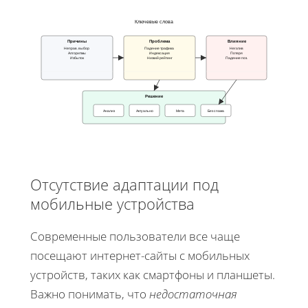
Ключевые слова
Причины
Проблема
Влияние
Неправ. выбор
Падение трафика
Негатив
Алгоритмы
Индексация
Потеря
Избыток
Низкий рейтинг
Падение поз.
Решение
Анализ
Актуально
Мета
Без спама
Отсутствие адаптации под
мобильные устройства
Современные пользователи все чаще
посещают интернет-сайты с мобильных
устройств, таких как смартфоны и планшеты.
Важно понимать, что
недостаточная