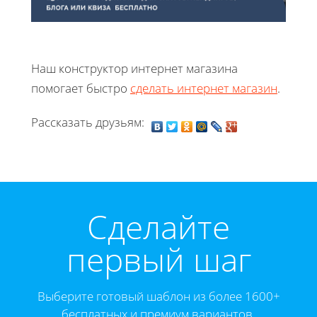
Наш конструктор интернет магазина
помогает быстро
сделать интернет магазин
.
Рассказать друзьям:
Cделайте
первый шаг
Выберите готовый шаблон из более 1600+
бесплатных и премиум вариантов.