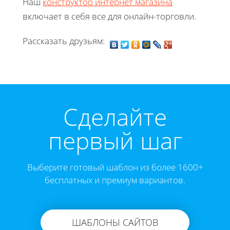
Наш
конструктор интернет магазина
включает в себя все для онлайн-торговли.
Рассказать друзьям:
Cделайте
первый шаг
Выберите готовый шаблон из более 1600+
бесплатных и премиум вариантов.
ШАБЛОНЫ САЙТОВ