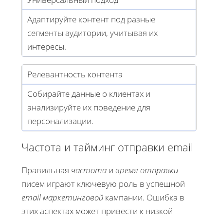
Адаптируйте контент под разные
сегменты аудитории, учитывая их
интересы.
Релевантность контента
Собирайте данные о клиентах и
анализируйте их поведение для
персонализации.
Частота и тайминг отправки email
Правильная
частота
и
время отправки
писем играют ключевую роль в успешной
email маркетинговой
кампании. Ошибка в
этих аспектах может привести к низкой