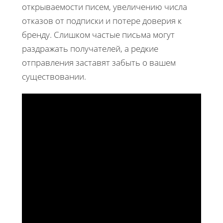
открываемости писем, увеличению числа
отказов от подписки и потере доверия к
бренду. Слишком частые письма могут
раздражать получателей, а редкие
отправления заставят забыть о вашем
существовании.