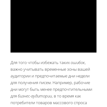
Для того чтобы избежать таких
ошибок
,
важно учитывать временные зоны вашей
аудитории и предпочитаемые дни недели
для получения писем. Например, рабочие
дни могут быть менее предпочтительными
для
бизнес-аудитории
, в то время как
потребители товаров массового спроса