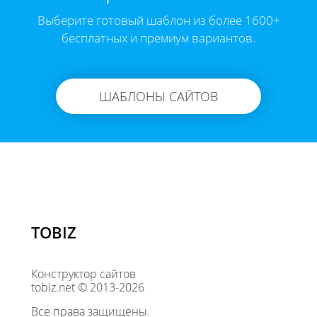
Выберите готовый шаблон из более 1600+
бесплатных и премиум вариантов.
ШАБЛОНЫ САЙТОВ
TOBIZ
Конструктор сайтов
tobiz.net © 2013-2026
Все права защищены.