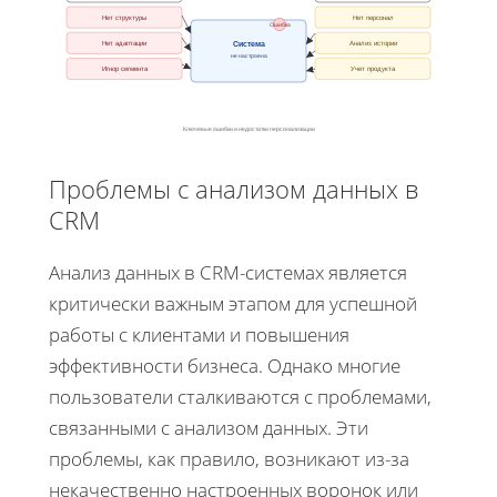
Нет структуры
Нет персонал
Ошибка
Система
Нет адаптации
Анализ истории
не настроена
Игнор сегмента
Учет продукта
Ключевые ошибки и недостатки персонализации
Проблемы с анализом данных в
CRM
Анализ данных в CRM-системах является
критически важным этапом для успешной
работы с клиентами и повышения
эффективности бизнеса. Однако многие
пользователи сталкиваются с проблемами,
связанными с анализом данных. Эти
проблемы, как правило, возникают из-за
некачественно настроенных воронок или