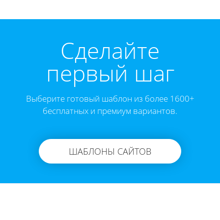
Cделайте
первый шаг
Выберите готовый шаблон из более 1600+
бесплатных и премиум вариантов.
ШАБЛОНЫ САЙТОВ