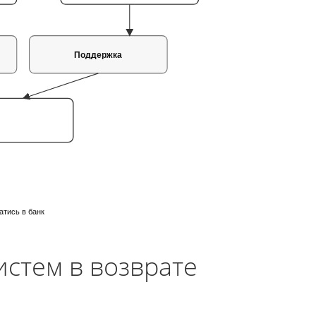
Поддержка
атись в банк
истем в возврате