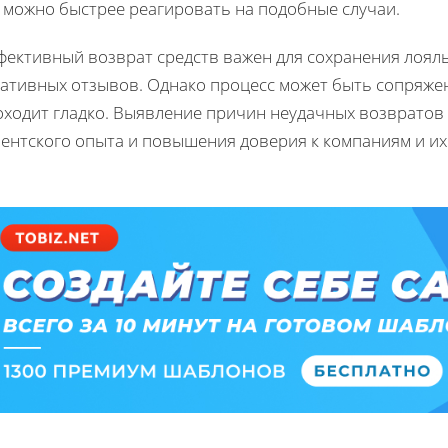
к можно быстрее реагировать на подобные случаи.
фективный возврат средств важен для сохранения лоял
ативных отзывов. Однако процесс может быть сопряжен 
оходит гладко. Выявление причин неудачных возвратов
иентского опыта и повышения доверия к компаниям и их