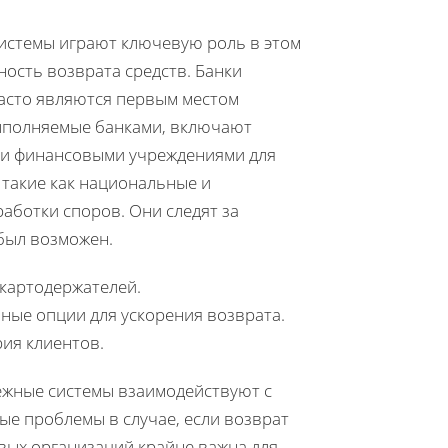
системы играют ключевую роль в этом
ность возврата средств. Банки
асто являются первым местом
выполняемые банками, включают
ими финансовыми учреждениями для
 такие как национальные и
аботки споров. Они следят за
был возможен.
 картодержателей.
ные опции для ускорения возврата.
ия клиентов.
тежные системы взаимодействуют с
е проблемы в случае, если возврат
овых организаций крайне важна для