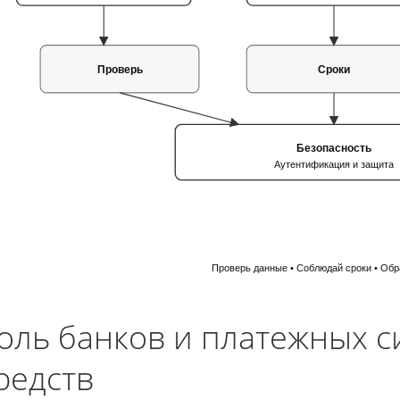
Проверь
Сроки
Безопасность
Аутентификация и защита
Проверь данные • Соблюдай сроки • Обр
оль банков и платежных с
редств