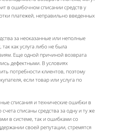
оит в ошибочном списании средств у
аботки платежей, неправильно введенных
едства за неоказанные или неполные
 так как услуга либо не была
овиям. Еще одной причиной возврата
лись дефектными. В условиях
ить потребности клиентов, поэтому
упателя, если товар или услуга по
ные списания и технические ошибки в
 счета списаны средства за одну и ту же
ами в системе, так и ошибками со
ддержании своей репутации, стремятся