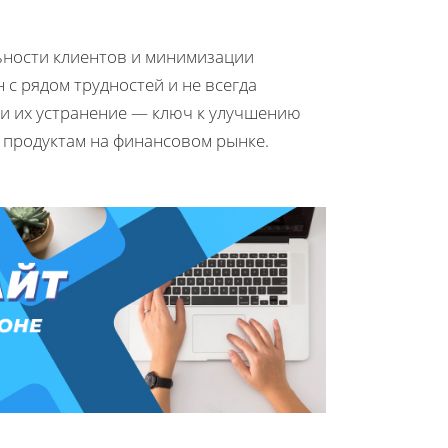
ьности клиентов и минимизации
с рядом трудностей и не всегда
 и их устранение — ключ к улучшению
 продуктам на финансовом рынке.