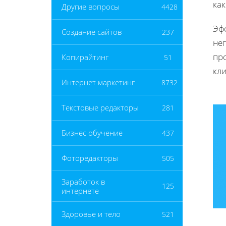
ка
Другие вопросы
4428
Эф
Создание сайтов
237
нег
пр
Копирайтинг
51
кл
Интернет маркетинг
8732
Текстовые редакторы
281
Бизнес обучение
437
Фоторедакторы
505
Заработок в
125
интернете
Здоровье и тело
521