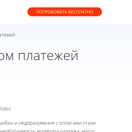
ПОПРОБОВАТЬ
БЕСПЛАТНО
атежей
том платежей
obiz.
ибки и недоразумения с оплатами стали
необходимость возврата платежа, могут