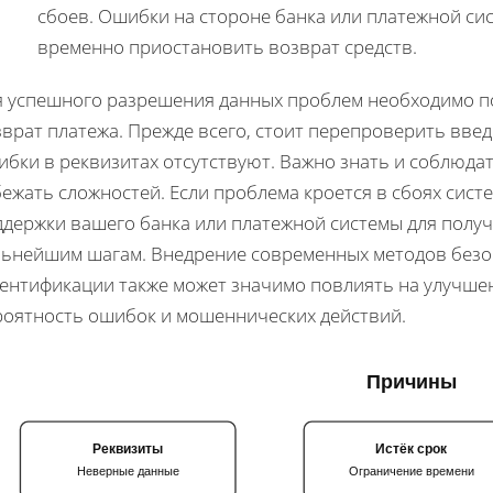
сбоев. Ошибки на стороне банка или платежной си
временно приостановить возврат средств.
я успешного разрешения данных проблем необходимо по
врат платежа. Прежде всего, стоит перепроверить введ
бки в реквизитах отсутствуют. Важно знать и соблюда
ежать сложностей. Если проблема кроется в сбоях сист
ддержки вашего банка или платежной системы для получ
льнейшим шагам. Внедрение современных методов безо
тентификации также может значимо повлиять на улучше
роятность ошибок и мошеннических действий.
Причины
Реквизиты
Истёк срок
Неверные данные
Ограничение времени