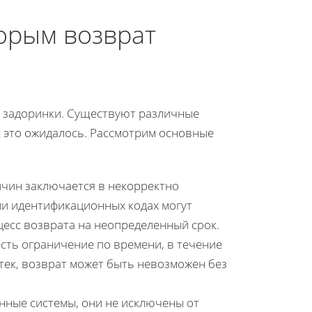
орым возврат
 и задоринки. Существуют различные
ак это ожидалось. Рассмотрим основные
ричин заключается в некорректно
ли идентификационных кодах могут
цесс возврата на неопределенный срок.
есть ограничение по времени, в течение
тек, возврат может быть невозможен без
онные системы, они не исключены от