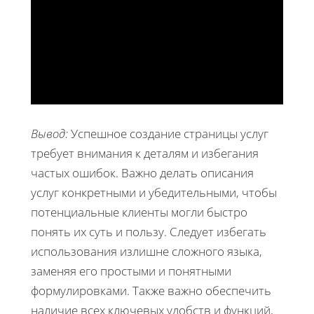
Вывод:
Успешное создание страницы услуг
требует внимания к деталям и избегания
частых ошибок. Важно делать описания
услуг конкретными и убедительными, чтобы
потенциальные клиенты могли быстро
понять их суть и пользу. Следует избегать
использования излишне сложного языка,
заменяя его простыми и понятными
формулировками. Также важно обеспечить
наличие всех ключевых удобств и функций,