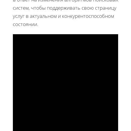
систем, чтобы поддерживать свою страницу
услуг в актуальном и конкурентоспособном
состоянии.