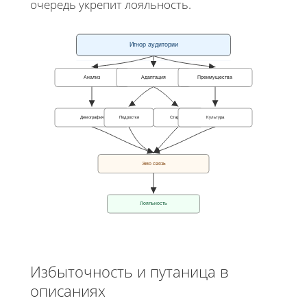
очередь укрепит лояльность.
Игнор аудитории
Анализ
Адаптация
Преимущества
Демография
Подростки
Старшие
Культура
Эмо связь
Лояльность
Избыточность и путаница в
описаниях