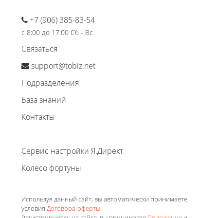
+7 (906) 385-83-54
с 8:00 до 17:00 Сб - Вс
Связаться
support@tobiz.net
Подразделения
База знаний
Контакты
Сервис настройки Я.Директ
Колесо фортуны
Используя данный сайт, вы автоматически принимаете
условия
Договора-оферты
.
Регистрируюясь на сайте, вы принимаете
Положение
и