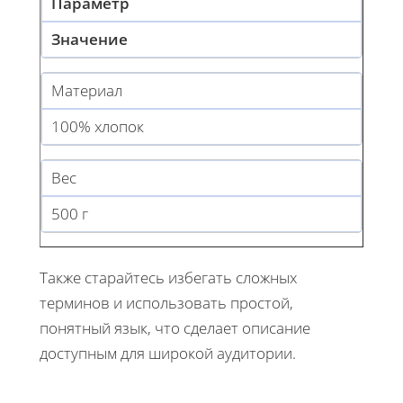
Параметр
Значение
Материал
100% хлопок
Вес
500 г
Также старайтесь избегать сложных
терминов и использовать простой,
понятный язык, что сделает описание
доступным для широкой аудитории.